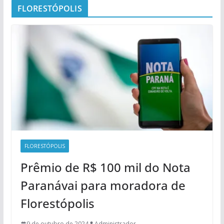
FLORESTÓPOLIS
FLORESTÓPOLIS
Prêmio de R$ 100 mil do Nota
Paranávai para moradora de
Florestópolis
9 de outubro de 2024
Administrador