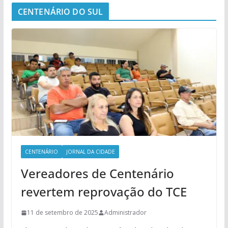
CENTENÁRIO DO SUL
CENTENÁRIO
JORNAL DA CIDADE
Vereadores de Centenário
revertem reprovação do TCE
11 de setembro de 2025
Administrador