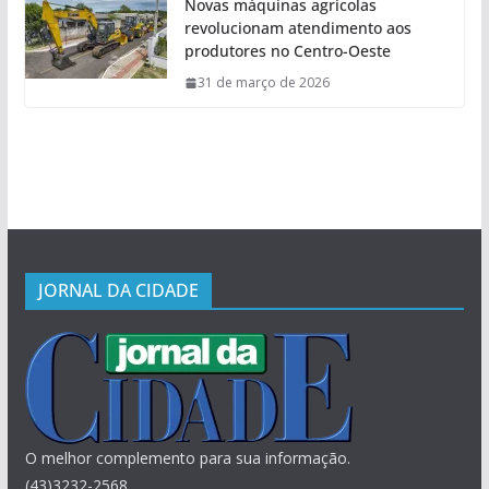
Novas máquinas agrícolas
revolucionam atendimento aos
produtores no Centro-Oeste
31 de março de 2026
JORNAL DA CIDADE
O melhor complemento para sua informação.
(43)3232-2568