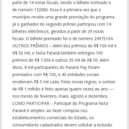
partir de 14 notas fiscais, sendo o bilhete sorteado o
de número 132080. Essa é a primeira vez que o
município recebe uma grande premiação do programa.
Já o ganhador do segundo prêmio participou com 14
bilhetes eletrônicos, gerados a partir de 39 notas
fiscais. O bilhete premiado foi o de número 24975104.
OUTROS PRÊMIOS – Além dos prêmios de R$ 100 mil e
R$ 50 mil, o Nota Paraná também entregou 100
prêmios de R$ 1.000 e outros 35 mil de R$ 50. Além
disso, 8 mil participantes do Paraná Pay foram
premiados com R$ 100, e 40 entidades sociais
receberam R$ 5 mil cada. Pelas novas regras, o sorteio
de R$ 1 milhão é feito apenas quatro vezes ao ano —
nos meses de fevereiro, maio, agosto e dezembro.
COMO PARTICIPAR – Participar do Programa Nota
Paraná é simples: ao fazer compras nos
estabelecimentos comerciais do Estado, os
consumidores cadastrados devem solicitar a inclusão