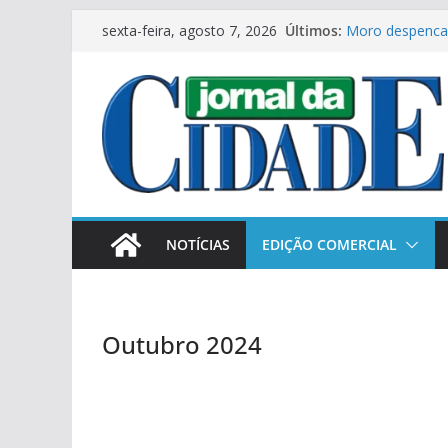
Pular
Últimos:
Moro despenca 
sexta-feira, agosto 7, 2026
para
Ginásio Mirão 
Municipal de Fu
o
Novas máquinas
conteúdo
produtores no 
Os Estados Uni
Tercilio Turini
aos donos de c
NOTÍCIAS
EDIÇÃO COMERCIAL
Outubro 2024