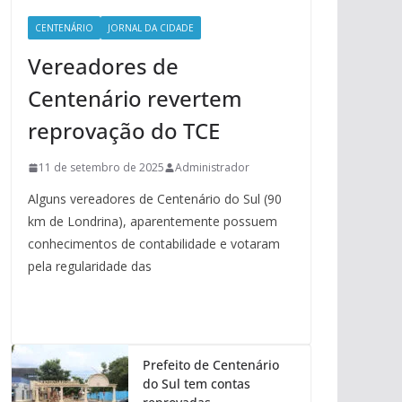
CENTENÁRIO
JORNAL DA CIDADE
Vereadores de
Centenário revertem
reprovação do TCE
11 de setembro de 2025
Administrador
Alguns vereadores de Centenário do Sul (90
km de Londrina), aparentemente possuem
conhecimentos de contabilidade e votaram
pela regularidade das
Prefeito de Centenário
do Sul tem contas