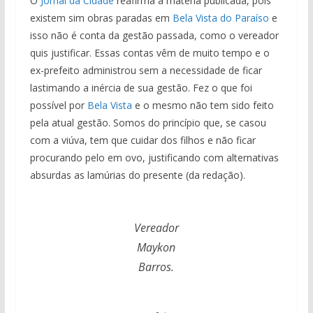
O
Jornal da Cidade
reafirma a matéria publicada, pois
existem sim obras paradas em
Bela Vista do Paraíso
e
isso não é conta da gestão passada, como o vereador
quis justificar. Essas contas vêm de muito tempo e o
ex-prefeito administrou sem a necessidade de ficar
lastimando a inércia de sua gestão. Fez o que foi
possível por
Bela Vista
e o mesmo não tem sido feito
pela atual gestão. Somos do princípio que, se casou
com a viúva, tem que cuidar dos filhos e não ficar
procurando pelo em ovo, justificando com alternativas
absurdas as lamúrias do presente (da redação).
Vereador
Maykon
Barros.