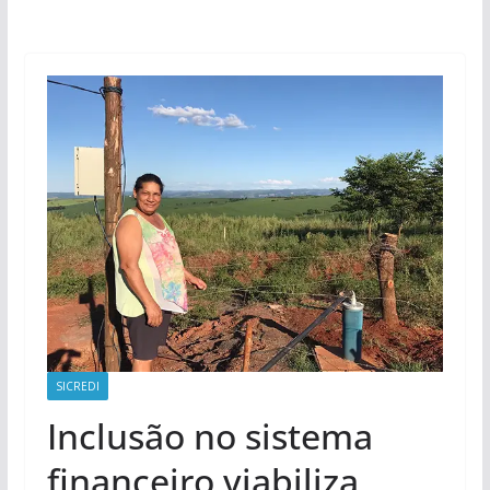
SICREDI
Inclusão no sistema
financeiro viabiliza