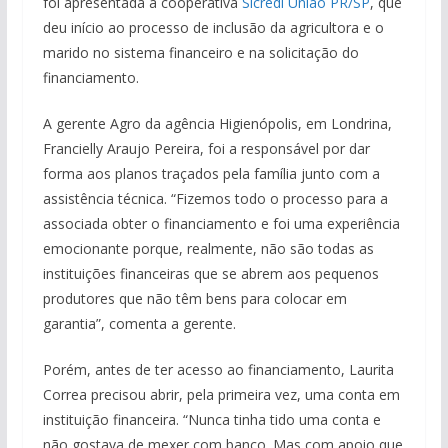
foi apresentada à cooperativa
Sicredi União PR/SP
, que
deu início ao processo de inclusão da agricultora e o
marido no sistema financeiro e na solicitação do
financiamento.
A gerente Agro da agência Higienópolis, em Londrina,
Francielly Araujo Pereira, foi a responsável por dar
forma aos planos traçados pela família junto com a
assistência técnica. “Fizemos todo o processo para a
associada obter o financiamento e foi uma experiência
emocionante porque, realmente, não são todas as
instituições financeiras que se abrem aos pequenos
produtores que não têm bens para colocar em
garantia”, comenta a gerente.
Porém, antes de ter acesso ao financiamento, Laurita
Correa precisou abrir, pela primeira vez, uma conta em
instituição financeira. “Nunca tinha tido uma conta e
não gostava de mexer com banco. Mas com apoio que