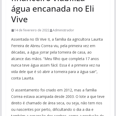
água encanada no Eli
Vive
14 de fevereiro de 2022
Administrador
Assentada no Eli Vive II, a família da agricultora Laurita
Ferreira de Abreu Correa viu, pela primeira vez em
décadas, a água jorrar pela torneira de casa, ao
alcance das mãos. “Meu filho que completa 17 anos
nunca teve água assim fácil. Essa é a primeira vez na
vida dele que é só abrir a torneira para a água sair”,
conta Laurita.
O assentamento foi criado em 2012, mas a família
Correa estava acampada desde 2003. O lote a que teve
direito é chamado de área seca, ou seja, não tem rios
ou nascentes por perto, dificultando o dia a dia e
também a expansão dos sonhos, como a produção de