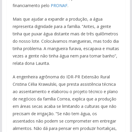
financiamento pelo
PRONAF
.
Mais que ajudar a expandir a produção, a água
representa dignidade para a família. “Antes, a gente
tinha que puxar água distante mais de três quilômetros
do nosso lote. Colocávamos mangueiras, mas todo dia
tinha problema. A mangueira furava, escapava e muitas
vezes a gente não tinha água nem para tomar banho”,
relata dona Laurita.
A engenheira agrônoma do IDR-PR Extensão Rural
Cristina Célia Krawulski, que presta assistência técnica
ao assentamento e elaborou o projeto técnico e plano
de negócios da família Correa, explica que a produção
em áreas secas acaba se limitando a culturas que não
precisam de irrigação. ”Se não tem água, os
assentados não podem se comprometer em entregar
alimentos. Não dá para pensar em produzir hortaliças,