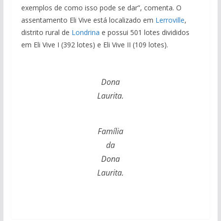
exemplos de como isso pode se dar”, comenta. O
assentamento Eli Vive está localizado em
Lerroville
,
distrito rural de
Londrina
e possui 501 lotes divididos
em Eli Vive I (392 lotes) e Eli Vive II (109 lotes).
Dona
Laurita.
Família
da
Dona
Laurita.