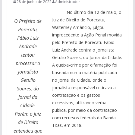
28 de junho de 2022
Administrador
No último dia 12 de maio, o
Juiz de Direito de Porecatu,
O Prefeito de
Walterney Amâncio, julgou
Porecatu,
improcedente a Ação Penal movida
Fábio Luiz
pelo Prefeito de Porecatu Fábio
Andrade
Luiz Andrade contra o jornalista
tentou
Getulio Soares, do Jornal da Cidade.
processar o
A queixa-crime por difamação foi
jornalista
baseada numa matéria publicada
Getulio
no Jornal da Cidade, onde o
jornalista responsável criticava a
Soares, do
contratação e os gastos
Jornal da
excessivos, utilizando verba
Cidade.
pública, por meio da contratação
Porém o Juiz
com recursos federais da Banda
de Direito
Titãs, em 2018.
entendeu que