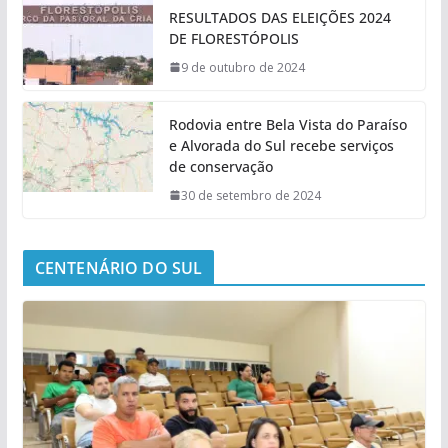
RESULTADOS DAS ELEIÇÕES 2024
DE FLORESTÓPOLIS
9 de outubro de 2024
Rodovia entre Bela Vista do Paraíso
e Alvorada do Sul recebe serviços
de conservação
30 de setembro de 2024
CENTENÁRIO DO SUL