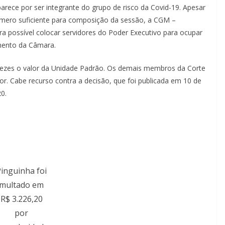
rece por ser integrante do grupo de risco da Covid-19. Apesar
número suficiente para composição da sessão, a CGM –
a possível colocar servidores do Poder Executivo para ocupar
umento da Câmara.
vezes o valor da Unidade Padrão. Os demais membros da Corte
r. Cabe recurso contra a decisão, que foi publicada em 10 de
0.
inguinha foi
multado em
R$ 3.226,20
por