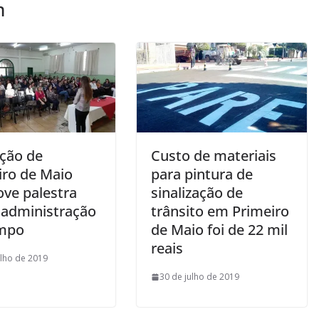
m
ção de
Custo de materiais
iro de Maio
para pintura de
ve palestra
sinalização de
 administração
trânsito em Primeiro
mpo
de Maio foi de 22 mil
reais
ulho de 2019
30 de julho de 2019