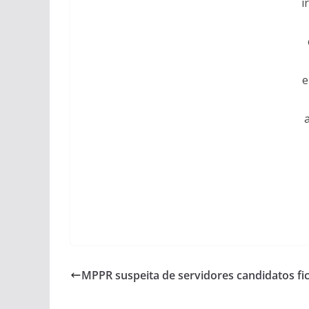
i
e
MPPR suspeita de servidores candidatos fic