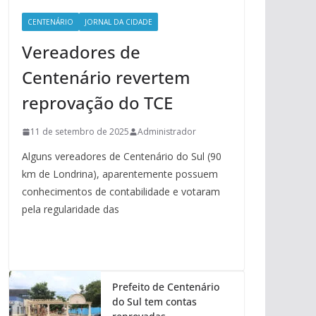
CENTENÁRIO
JORNAL DA CIDADE
Vereadores de
Centenário revertem
reprovação do TCE
11 de setembro de 2025
Administrador
Alguns vereadores de Centenário do Sul (90
km de Londrina), aparentemente possuem
conhecimentos de contabilidade e votaram
pela regularidade das
Prefeito de Centenário
do Sul tem contas