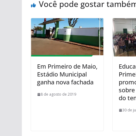
Você pode gostar també
Em Primeiro de Maio,
Educa
Estádio Municipal
Prime
ganha nova fachada
promo
sobre
8 de agosto de 2019
do te
30 de j