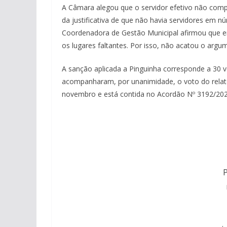
A Câmara alegou que o servidor efetivo não compa
da justificativa de que não havia servidores em 
Coordenadora de Gestão Municipal afirmou que er
os lugares faltantes. Por isso, não acatou o arg
A sanção aplicada a Pinguinha corresponde a 30 
acompanharam, por unanimidade, o voto do relato
novembro e está contida no Acordão Nº 3192/202
P