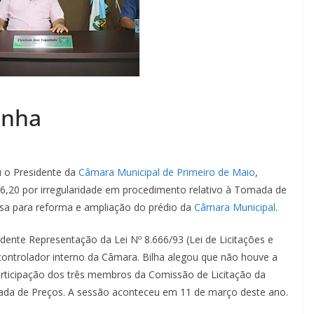
inha
 o Presidente da
Câmara Municipal de Primeiro de Maio
,
26,20 por irregularidade em procedimento relativo à Tomada de
sa para reforma e ampliação do prédio da
Câmara Municipal
.
dente Representação da Lei Nº 8.666/93 (Lei de Licitações e
 controlador interno da Câmara. Bilha alegou que não houve a
articipação dos três membros da Comissão de Licitação da
da de Preços. A sessão aconteceu em 11 de março deste ano.