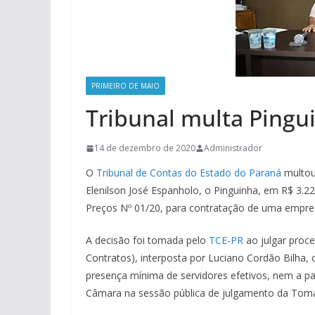
PRIMEIRO DE MAIO
Tribunal multa Pingu
14 de dezembro de 2020
Administrador
O
Tribunal de Contas do Estado do Paraná
multou
Elenilson José Espanholo, o Pinguinha, em R$ 3.2
Preços Nº 01/20, para contratação de uma empre
A decisão foi tomada pelo
TCE-PR
ao julgar proce
Contratos), interposta por Luciano Cordão Bilha,
presença mínima de servidores efetivos, nem a p
Câmara na sessão pública de julgamento da Toma