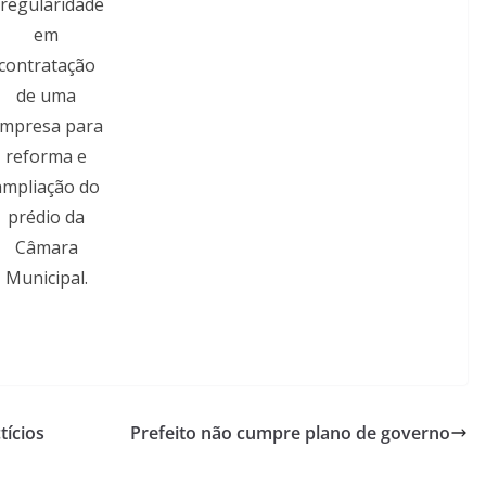
rregularidade
em
contratação
de uma
mpresa para
reforma e
ampliação do
prédio da
Câmara
Municipal.
tícios
Prefeito não cumpre plano de governo