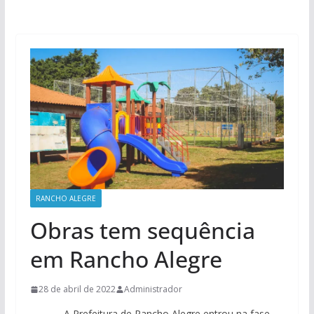
RANCHO ALEGRE
Obras tem sequência
em Rancho Alegre
28 de abril de 2022
Administrador
A Prefeitura de Rancho Alegre entrou na fase