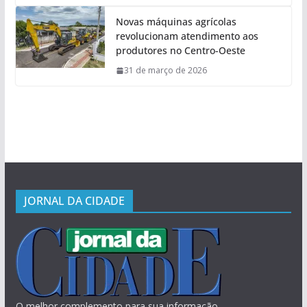
Novas máquinas agrícolas
revolucionam atendimento aos
produtores no Centro-Oeste
31 de março de 2026
JORNAL DA CIDADE
O melhor complemento para sua informação.