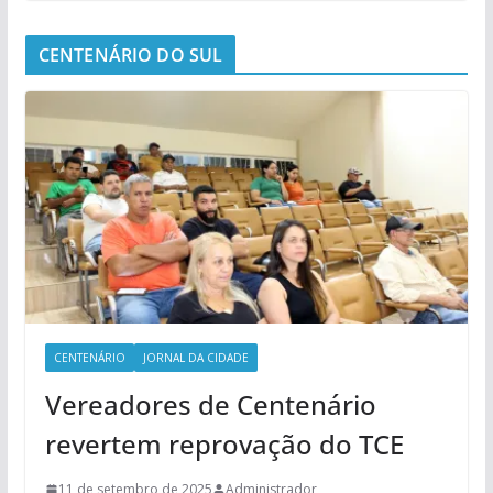
CENTENÁRIO DO SUL
CENTENÁRIO
JORNAL DA CIDADE
Vereadores de Centenário
revertem reprovação do TCE
11 de setembro de 2025
Administrador