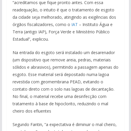
“acreditamos que fique pronto antes. Com essa
readequação, o intuito é que o tratamento de esgoto
da cidade seja melhorado, atingindo as exigências dos
órgãos fiscalizadores, como o
IAT
– Instituto Água e
Terra (antigo IAP), Força Verde e Ministério Público
Estadual”, explicou.
Na entrada do esgoto será instalado um desarenador
(um dispositivo que remove areia, pedras, materiais
sólidos e abrasivos), permitindo a passagem apenas do
esgoto. Esse material será depositado numa lagoa
revestida com geomembrana PEAD, evitando o
contato direto com o solo nas lagoas de decantação.
No final, o material recebe uma desinfecção com
tratamento à base de hipoclorito, reduzindo o mal
cheiro dos efluentes
Segundo Fantin, “a expectativa é diminuir o mal cheiro,