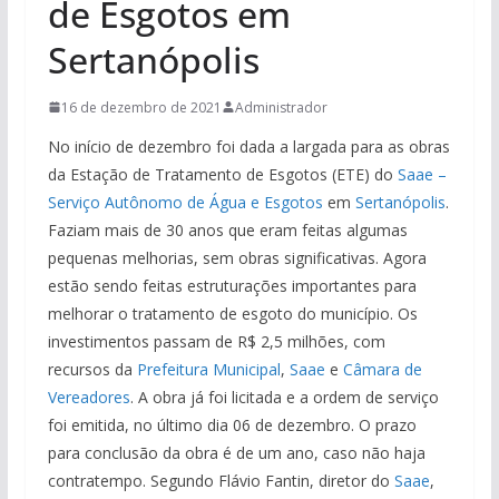
de Esgotos em
Sertanópolis
16 de dezembro de 2021
Administrador
No início de dezembro foi dada a largada para as obras
da Estação de Tratamento de Esgotos (ETE) do
Saae –
Serviço Autônomo de Água e Esgotos
em
Sertanópolis
.
Faziam mais de 30 anos que eram feitas algumas
pequenas melhorias, sem obras significativas. Agora
estão sendo feitas estruturações importantes para
melhorar o tratamento de esgoto do município. Os
investimentos passam de R$ 2,5 milhões, com
recursos da
Prefeitura Municipal
,
Saae
e
Câmara de
Vereadores
. A obra já foi licitada e a ordem de serviço
foi emitida, no último dia 06 de dezembro. O prazo
para conclusão da obra é de um ano, caso não haja
contratempo. Segundo Flávio Fantin, diretor do
Saae
,