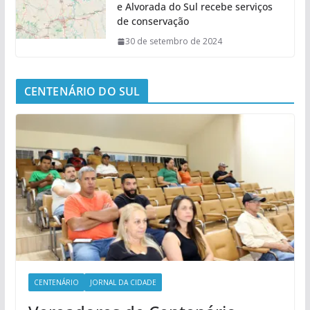
e Alvorada do Sul recebe serviços
de conservação
30 de setembro de 2024
CENTENÁRIO DO SUL
CENTENÁRIO
JORNAL DA CIDADE