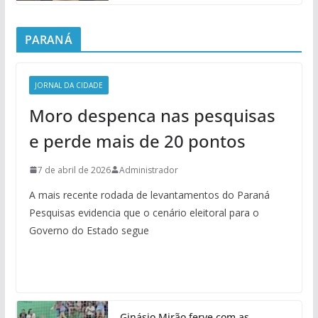
PARANÁ
JORNAL DA CIDADE
Moro despenca nas pesquisas
e perde mais de 20 pontos
7 de abril de 2026
Administrador
A mais recente rodada de levantamentos do Paraná
Pesquisas evidencia que o cenário eleitoral para o
Governo do Estado segue
Ginásio Mirão ferve com as