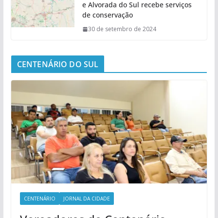
e Alvorada do Sul recebe serviços
de conservação
30 de setembro de 2024
CENTENÁRIO DO SUL
CENTENÁRIO
JORNAL DA CIDADE