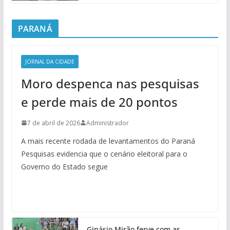
PARANÁ
JORNAL DA CIDADE
Moro despenca nas pesquisas
e perde mais de 20 pontos
7 de abril de 2026
Administrador
A mais recente rodada de levantamentos do Paraná
Pesquisas evidencia que o cenário eleitoral para o
Governo do Estado segue
Ginásio Mirão ferve com as