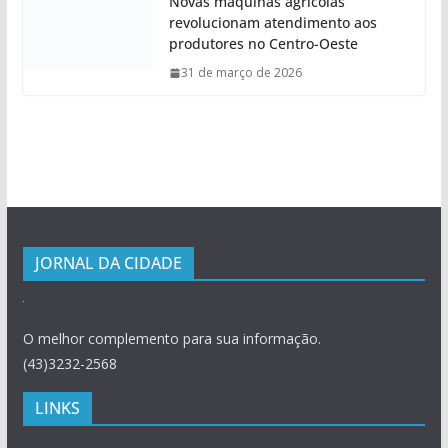
Novas máquinas agrícolas
revolucionam atendimento aos
produtores no Centro-Oeste
31 de março de 2026
JORNAL DA CIDADE
O melhor complemento para sua informação.
(43)3232-2568
LINKS