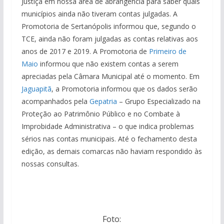
Justiça em nossa área de abrangência para saber quais
municípios ainda não tiveram contas julgadas. A
Promotoria de Sertanópolis informou que, segundo o
TCE, ainda não foram julgadas as contas relativas aos
anos de 2017 e 2019. A Promotoria de
Primeiro de
Maio
informou que não existem contas a serem
apreciadas pela Câmara Municipal até o momento. Em
Jaguapitã
, a Promotoria informou que os dados serão
acompanhados pela
Gepatria
– Grupo Especializado na
Proteção ao Patrimônio Público e no Combate à
Improbidade Administrativa – o que indica problemas
sérios nas contas municipais. Até o fechamento desta
edição, as demais comarcas não haviam respondido às
nossas consultas.
Foto: