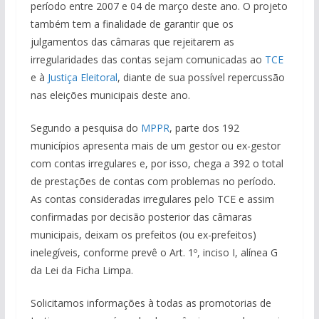
período entre 2007 e 04 de março deste ano. O projeto
também tem a finalidade de garantir que os
julgamentos das câmaras que rejeitarem as
irregularidades das contas sejam comunicadas ao
TCE
e à
Justiça Eleitoral
, diante de sua possível repercussão
nas eleições municipais deste ano.
Segundo a pesquisa do
MPPR
, parte dos 192
municípios apresenta mais de um gestor ou ex-gestor
com contas irregulares e, por isso, chega a 392 o total
de prestações de contas com problemas no período.
As contas consideradas irregulares pelo TCE e assim
confirmadas por decisão posterior das câmaras
municipais, deixam os prefeitos (ou ex-prefeitos)
inelegíveis, conforme prevê o Art. 1º, inciso I, alínea G
da Lei da Ficha Limpa.
Solicitamos informações à todas as promotorias de