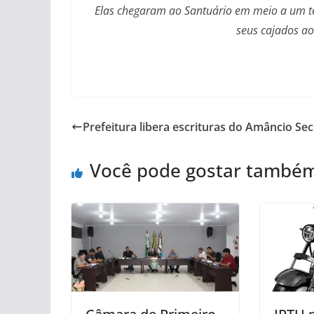
Elas chegaram ao Santuário em meio a um t
seus cajados ao
Prefeitura libera escrituras do Amâncio Se
Você pode gostar també