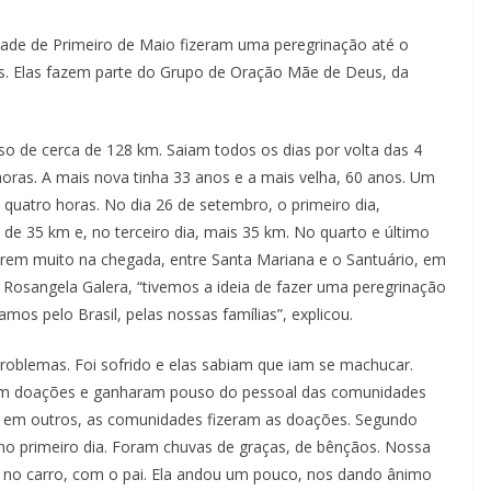
de Primeiro de Maio fizeram uma peregrinação até o
s. Elas fazem parte do Grupo de Oração Mãe de Deus, da
e cerca de 128 km. Saiam todos os dias por volta das 4
oras. A mais nova tinha 33 anos e a mais velha, 60 anos. Um
 quatro horas. No dia 26 de setembro, o primeiro dia,
de 35 km e, no terceiro dia, mais 35 km. No quarto e último
rem muito na chegada, entre Santa Mariana e o Santuário, em
Rosangela Galera, “tivemos a ideia de fazer uma peregrinação
mos pelo Brasil, pelas nossas famílias”, explicou.
emas. Foi sofrido e elas sabiam que iam se machucar.
am doações e ganharam pouso do pessoal das comunidades
, em outros, as comunidades fizeram as doações. Segundo
no primeiro dia. Foram chuvas de graças, de bênçãos. Nossa
 no carro, com o pai. Ela andou um pouco, nos dando ânimo