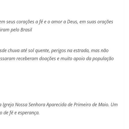
em seus corações a fé e o amor a Deus, em suas orações
iram pelo Brasil
sde chuva até sol quente, perigos na estrada, mas não
passaram receberam doações e muito apoio da população
da Igreja Nossa Senhora Aparecida de Primeiro de Maio. Um
 de fé e esperança.