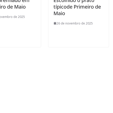
premiado em
Escolhido o prato
iro de Maio
típicode Primeiro de
Maio
novembro de 2025
26 de novembro de 2025