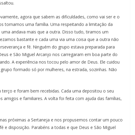
ssaltou.
nte, agora que sabem as dificuldades, como vai ser e o
s tornamos uma família. Uma respeitando a limitação da
 uma andava mais que a outra. Disso tudo, tiramos um
Rezamos bastante e cada uma via uma coisa que a outra não
erseverança e fé. Ninguém do grupo estava preparada para
 Deus e São Miguel Arcanjo nos carregaram em boa parte do
vando. A experiência nos tocou pelo amor de Deus. Ele cuidou
 grupo formado só por mulheres, na estrada, sozinhas. Não
ço e foram bem recebidas. Cada uma depositou o seu
amigos e familiares. A volta foi feita com ajuda das famílias,
próximas a Sertaneja e nos propusemos contar um pouco
 fé e disposição. Parabéns a todas e que Deus e São Miguel