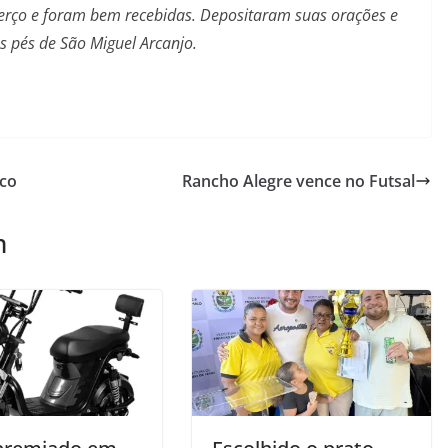
erço e foram bem recebidas. Depositaram suas orações e
s pés de São Miguel Arcanjo.
cco
Rancho Alegre vence no Futsal
m