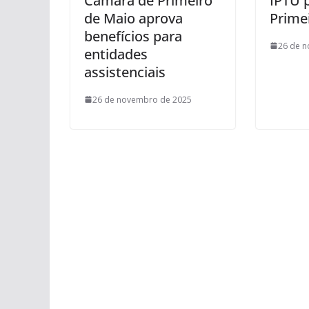
Câmara de Primeiro
IPTU 
de Maio aprova
Prime
benefícios para
26 de 
entidades
assistenciais
26 de novembro de 2025