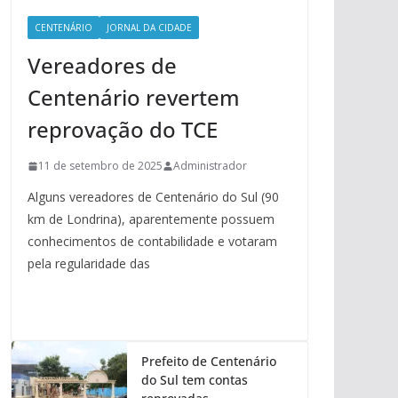
CENTENÁRIO
JORNAL DA CIDADE
Vereadores de
Centenário revertem
reprovação do TCE
11 de setembro de 2025
Administrador
Alguns vereadores de Centenário do Sul (90
km de Londrina), aparentemente possuem
conhecimentos de contabilidade e votaram
pela regularidade das
Prefeito de Centenário
do Sul tem contas