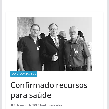
ALVORADA DO SUL
Confirmado recursos
para saúde
8 de maio de 2017
Administrador