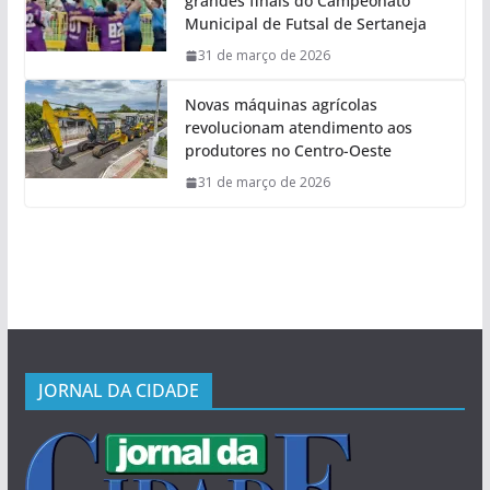
grandes finais do Campeonato
Municipal de Futsal de Sertaneja
31 de março de 2026
Novas máquinas agrícolas
revolucionam atendimento aos
produtores no Centro-Oeste
31 de março de 2026
JORNAL DA CIDADE