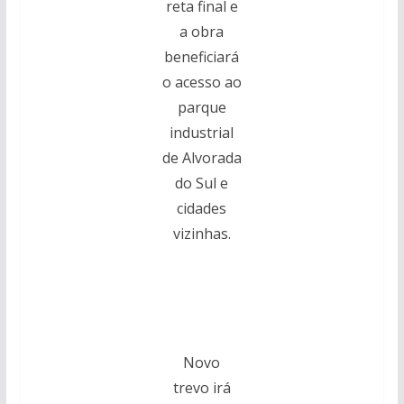
reta final e
a obra
beneficiará
o acesso ao
parque
industrial
de Alvorada
do Sul e
cidades
vizinhas.
Novo
trevo irá