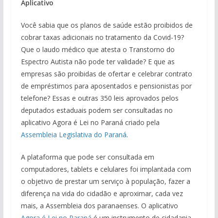
Aplicativo
Você sabia que os planos de saúde estão proibidos de
cobrar taxas adicionais no tratamento da Covid-19?
Que o laudo médico que atesta o Transtorno do
Espectro Autista não pode ter validade? E que as
empresas são proibidas de ofertar e celebrar contrato
de empréstimos para aposentados e pensionistas por
telefone? Essas e outras 350 leis aprovados pelos
deputados estaduais podem ser consultadas no
aplicativo Agora é Lei no Paraná criado pela
Assembleia Legislativa do Paraná
.
A plataforma que pode ser consultada em
computadores, tablets e celulares foi implantada com
o objetivo de prestar um serviço à população, fazer a
diferença na vida do cidadão e aproximar, cada vez
mais, a Assembleia dos paranaenses. O aplicativo
Agora é Lei no Paraná
é um instrumento de cidadania,