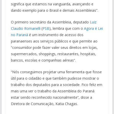
significa que estamos na vanguarda, avançando e
dando exemplo para o Brasil e demais Assembleias”.
O primeiro secretário da Assembleia, deputado
Luiz
Claudio Romanelli
(
PSB
), lembra que com o
Agora é Lei
no Paraná
é um instrumento de acesso dos
paranaenses aos serviços públicos e que permite ao
“consumidor pode fazer valer seus direitos em lojas,
supermercados, shoppings, restaurantes, hospitais,
bancos, escolas e companhias aéreas”.
“Nós conseguimos projetar uma ferramenta que fosse
útil para o cidadão e que também pudesse mostrar o
trabalho dos deputados para a sociedade. Fico feliz em
mais uma ver o trabalho da Assembleia do Paraná
estar sendo reconhecido nacionalmente”, disse a
Diretora de Comunicação, Katia Chagas.