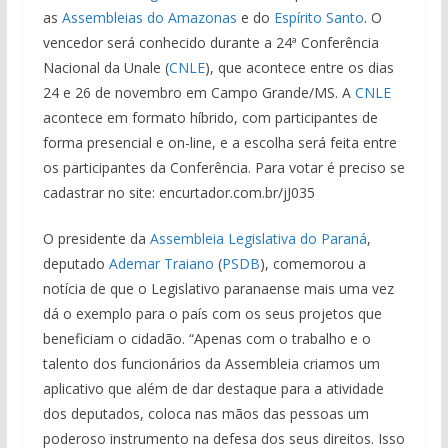
as
Assembleias do Amazonas
e do
Espírito Santo
. O
vencedor será conhecido durante a 24ª Conferência
Nacional da Unale (
CNLE
), que acontece entre os dias
24 e 26 de novembro em Campo Grande/MS. A
CNLE
acontece em formato híbrido, com participantes de
forma presencial e on-line, e a escolha será feita entre
os participantes da Conferência. Para votar é preciso se
cadastrar no site: encurtador.com.br/jJ035
O presidente da
Assembleia Legislativa do Paraná
,
deputado
Ademar Traiano
(
PSDB
), comemorou a
notícia de que o Legislativo paranaense mais uma vez
dá o exemplo para o país com os seus projetos que
beneficiam o cidadão. “Apenas com o trabalho e o
talento dos funcionários da Assembleia criamos um
aplicativo que além de dar destaque para a atividade
dos deputados, coloca nas mãos das pessoas um
poderoso instrumento na defesa dos seus direitos. Isso