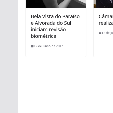
Bela Vista do Paraíso
Câmar
e Alvorada do Sul
realiz
iniciam revisão
12 de j
biométrica
12 de junho de 2017