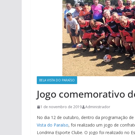
BELA VISTA DO PARAÍSO
Jogo comemorativo de
1 de novembro de 2019
Administrador
No dia 12 de outubro, dentro da programação de
Vista do Paraíso
, foi realizado um jogo de confr
Londrina Esporte Clube. O jogo foi realizado no E