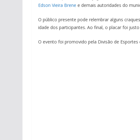
Edson Vieira Brene
e demais autoridades do munic
O público presente pode relembrar alguns craques
idade dos participantes. Ao final, o placar foi ju
O evento foi promovido pela Divisão de Esportes 