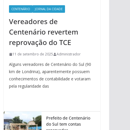
CENTENÁRIO
JORNAL DA CIDADE
Vereadores de
Centenário revertem
reprovação do TCE
11 de setembro de 2025
Administrador
Alguns vereadores de Centenário do Sul (90
km de Londrina), aparentemente possuem
conhecimentos de contabilidade e votaram
pela regularidade das
Prefeito de Centenário
do Sul tem contas