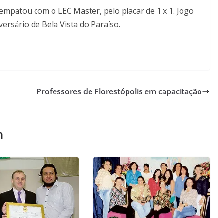
 empatou com o LEC Master, pelo placar de 1 x 1. Jogo
ersário de Bela Vista do Paraíso.
Professores de Florestópolis em capacitação
m