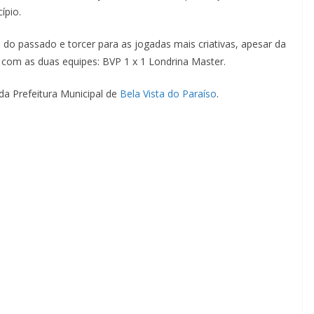
ípio.
 do passado e torcer para as jogadas mais criativas, apesar da
sto com as duas equipes: BVP 1 x 1 Londrina Master.
da Prefeitura Municipal de
Bela Vista do Paraíso
.