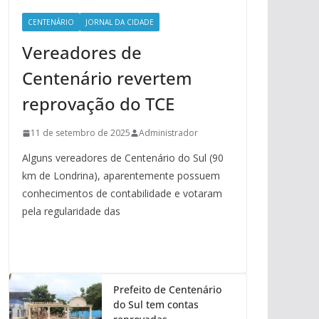
CENTENÁRIO
JORNAL DA CIDADE
Vereadores de
Centenário revertem
reprovação do TCE
11 de setembro de 2025
Administrador
Alguns vereadores de Centenário do Sul (90
km de Londrina), aparentemente possuem
conhecimentos de contabilidade e votaram
pela regularidade das
Prefeito de Centenário
do Sul tem contas