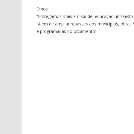
Olhos
“Entregamos mais em saúde, educação, infraestru
“Além de ampliar repasses aos municípios, obras h
e programadas no orçamento”.