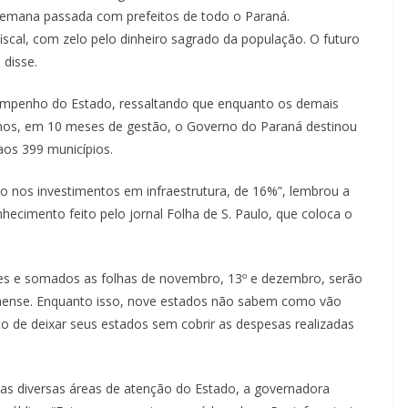
semana passada com prefeitos de todo o Paraná.
scal, com zelo pelo dinheiro sagrado da população. O futuro
 disse.
empenho do Estado, ressaltando que enquanto os demais
anos, em 10 meses de gestão, o Governo do Paraná destinou
aos 399 municípios.
o nos investimentos em infraestrutura, de 16%”, lembrou a
ecimento feito pelo jornal Folha de S. Paulo, que coloca o
es e somados as folhas de novembro, 13º e dezembro, serão
naense. Enquanto isso, nove estados não sabem como vão
co de deixar seus estados sem cobrir as despesas realizadas
as diversas áreas de atenção do Estado, a governadora