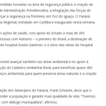
edidas tomadas na área da segurança pública: a criação da
e Administração Previdenciária, a integração das forças de
rçar a segurança na fronteira, em Foz do Iguaçu. O Paraná
a Regional, instalado em Curitiba e inaugurado nesta semana.
das ações de saúde, com apoio do Estado a mais de 300
essoas com Autismo – o primeiro do Brasil; a destinação de
do hospital Erasto Gaertner, e o início das obras do Hospital
ssível avançar também nas áreas ambiental e no apoio à
ação do Cadastro Ambiental Rural, para beneficiar quase 400
iços ambientais para quem preserva áreas naturais e a criação
iação dos Municípios do Paraná, Frank Schiavini, disse que o
nder a população e garantir mais qualidade de vida. “Tivemos
com diálogo municipalista”, afirmou.