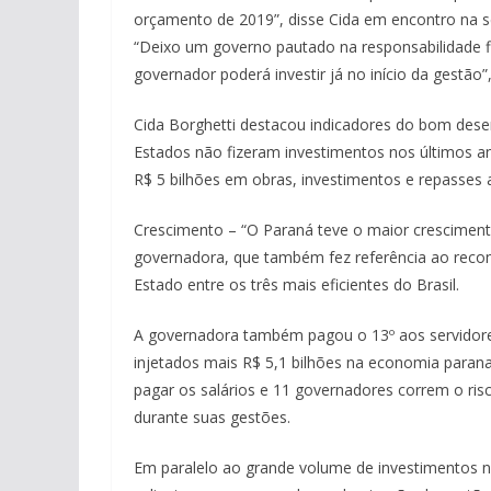
orçamento de 2019”, disse Cida em encontro na 
“Deixo um governo pautado na responsabilidade fi
governador poderá investir já no início da gestão”,
Cida Borghetti destacou indicadores do bom des
Estados não fizeram investimentos nos últimos 
R$ 5 bilhões em obras, investimentos e repasses 
Crescimento – “O Paraná teve o maior cresciment
governadora, que também fez referência ao reconh
Estado entre os três mais eficientes do Brasil.
A governadora também pagou o 13º aos servidor
injetados mais R$ 5,1 bilhões na economia para
pagar os salários e 11 governadores correm o ris
durante suas gestões.
Em paralelo ao grande volume de investimentos n