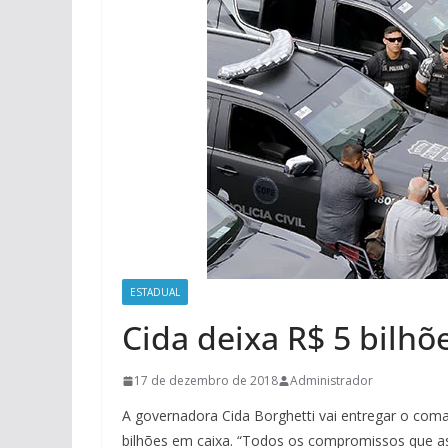
ESTADUAL
Cida deixa R$ 5 bilhõ
17 de dezembro de 2018
Administrador
A governadora Cida Borghetti vai entregar o com
bilhões em caixa. “Todos os compromissos que a