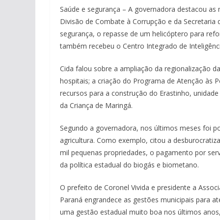
Saúde e segurança – A governadora destacou as m
Divisão de Combate à Corrupção e da Secretaria d
segurança, o repasse de um helicóptero para refo
também recebeu o Centro Integrado de Inteligênci
Cida falou sobre a ampliação da regionalização 
hospitais; a criação do Programa de Atenção às P
recursos para a construção do Erastinho, unidade 
da Criança de Maringá.
Segundo a governadora, nos últimos meses foi po
agricultura. Como exemplo, citou a desburocratiz
mil pequenas propriedades, o pagamento por serv
da política estadual do biogás e biometano.
O prefeito de Coronel Vivida e presidente a Assoc
Paraná engrandece as gestões municipais para ate
uma gestão estadual muito boa nos últimos anos, 