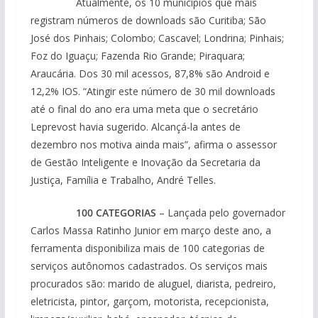
Atualmente, os 10 municípios que mais
registram números de downloads são Curitiba; São
José dos Pinhais; Colombo; Cascavel; Londrina; Pinhais;
Foz do Iguaçu; Fazenda Rio Grande; Piraquara;
Araucária. Dos 30 mil acessos, 87,8% são Android e
12,2% IOS. “Atingir este número de 30 mil downloads
até o final do ano era uma meta que o secretário
Leprevost havia sugerido. Alcançá-la antes de
dezembro nos motiva ainda mais”, afirma o assessor
de Gestão Inteligente e Inovação da Secretaria da
Justiça, Família e Trabalho, André Telles.
100 CATEGORIAS
– Lançada pelo governador
Carlos Massa Ratinho Junior em março deste ano, a
ferramenta disponibiliza mais de 100 categorias de
serviços autônomos cadastrados. Os serviços mais
procurados são: marido de aluguel, diarista, pedreiro,
eletricista, pintor, garçom, motorista, recepcionista,