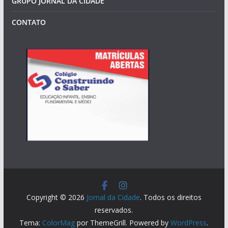
GRUPO JORNAL DA CIDADE
CONTATO
Copyright © 2026
Jornal da Cidade
. Todos os direitos
reservados.
Tema:
ColorMag
por ThemeGrill. Powered by
WordPress
.