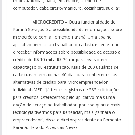
limpeza/auxiliar, babá, encanador, técnico de
computador, cabeleireiro/manicure, cozinheiro/auxiliar.
MICROCRÉDITO
– Outra funcionalidade do
Paraná Serviços é a possibilidade de informações sobre
microcrédito com a Fomento Paraná. Uma aba no
aplicativo permite ao trabalhador cadastrar seu e-mail
e receber informações sobre possibilidade de acesso a
crédito de R$ 10 mil a R$ 20 mil para investir em
capacitação ou estruturação. Mais de 200 usuários se
cadastraram em apenas 40 dias para conhecer essas
alternativas de crédito para Microempreendedor
Individual (MEI). “Já temos registros de 585 solicitações
para créditos. Oferecemos pelo aplicativo mais uma
opção de serviço ao trabalhador, por isso quanto mais
tecnologia tivermos para beneficiar, mais ganhará o
empreendedor”, disse o diretor-presidente da Fomento
Paraná, Heraldo Alves das Neves.