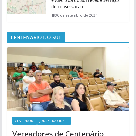
e Alvorada do Sul recebe serviços
de conservação
30 de setembro de 2024
CENTENÁRIO DO SUL
CENTENÁRIO
JORNAL DA CIDADE
Vereadores de Centenário