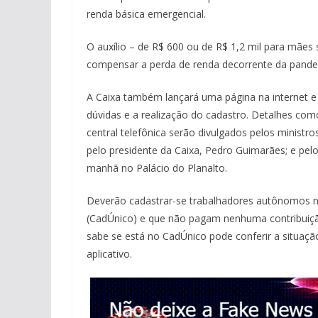
renda básica emergencial.
O auxílio – de R$ 600 ou de R$ 1,2 mil para mães
compensar a perda de renda decorrente da pande
A Caixa também lançará uma página na internet e 
dúvidas e a realização do cadastro. Detalhes com
central telefônica serão divulgados pelos minist
pelo presidente da Caixa, Pedro Guimarães; e pe
manhã no Palácio do Planalto.
Deverão cadastrar-se trabalhadores autônomos nã
(CadÚnico) e que não pagam nenhuma contribuição
sabe se está no CadÚnico pode conferir a situaçã
aplicativo.