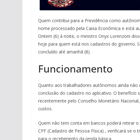
Quem contribui para a Previdência como autônom
nome processado pela Caixa Econômica e está au
Ontem (6) à noite, o ministro Onyx Lorenzoni dis
hoje para quem está nos cadastros do governo. S
concluído até amanhã (8).
Funcionamento
Quanto aos trabalhadores autônomos ainda não c
conclusão do cadastro no aplicativo. O benefício 
recentemente pelo Conselho Monetário Nacional, 
custos.
Quem não tem conta em bancos poderá retirar o ben
CPF (Cadastro de Pessoa Física) , verificará se o 
para o recebimento da renda básica.