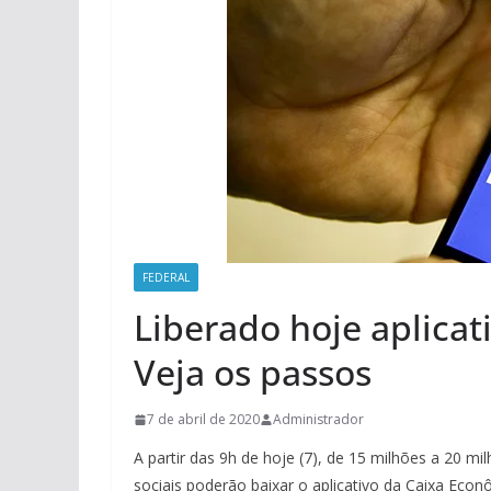
FEDERAL
Liberado hoje aplicat
Veja os passos
7 de abril de 2020
Administrador
A partir das 9h de hoje (7), de 15 milhões a 20 m
sociais poderão baixar o aplicativo da Caixa Eco