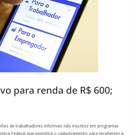
ivo para renda de R$ 600;
ilhões de trabalhadores informais não inscritos em programas
nômica Federal que permitirá o cadastramento para receberem a