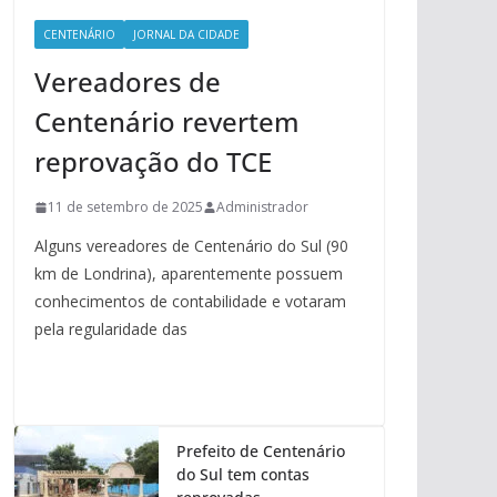
CENTENÁRIO
JORNAL DA CIDADE
Vereadores de
Centenário revertem
reprovação do TCE
11 de setembro de 2025
Administrador
Alguns vereadores de Centenário do Sul (90
km de Londrina), aparentemente possuem
conhecimentos de contabilidade e votaram
pela regularidade das
Prefeito de Centenário
do Sul tem contas