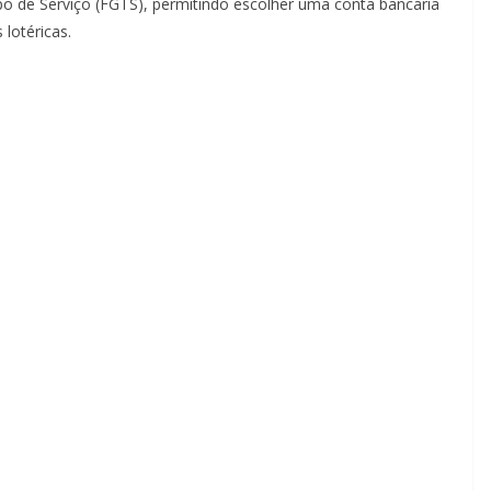
 de Serviço (FGTS), permitindo escolher uma conta bancária
lotéricas.