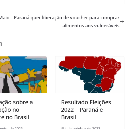
 Maio
Paraná quer liberação de voucher para comprar
alimentos aos vulneráveis
m
ação sobre a
Resultado Eleições
pção no
2022 – Paraná e
e no Brasil
Brasil
aneiro de 2025
4 de outubro de 2022