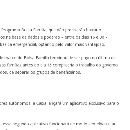
o Programa Bolsa Família, que não precisarão baixar o
itos na base de dados e poderão – entre os dias 16 e 30 –
 básica emergencial, optando pelo valor mais vantajoso.
de março do Bolsa Família terminou de ser pago no último dia
sas famílias antes do dia 16 complicaria o trabalho do governo
dos, de separar os grupos de beneficiários.
res autônomos, a Caixa lançará um aplicativo exclusivo para o
, esse segundo aplicativo funcionará de modo semelhante ao