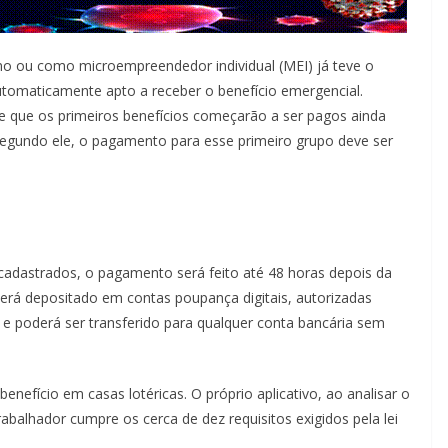
o ou como microempreendedor individual (MEI) já teve o
tomaticamente apto a receber o benefício emergencial.
se que os primeiros benefícios começarão a ser pagos ainda
egundo ele, o pagamento para esse primeiro grupo deve ser
adastrados, o pagamento será feito até 48 horas depois da
será depositado em contas poupança digitais, autorizadas
e poderá ser transferido para qualquer conta bancária sem
efício em casas lotéricas. O próprio aplicativo, ao analisar o
trabalhador cumpre os cerca de dez requisitos exigidos pela lei