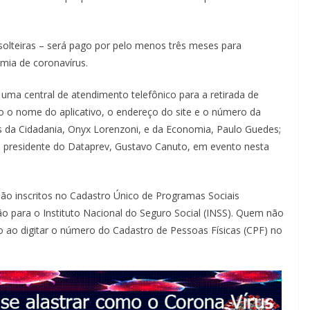
 solteiras – será pago por pelo menos três meses para
mia de coronavírus.
uma central de atendimento telefônico para a retirada de
o o nome do aplicativo, o endereço do site e o número da
ros da Cidadania, Onyx Lorenzoni, e da Economia, Paulo Guedes;
lo presidente do Dataprev, Gustavo Canuto, em evento nesta
o inscritos no Cadastro Único de Programas Sociais
 para o Instituto Nacional do Seguro Social (INSS). Quem não
o ao digitar o número do Cadastro de Pessoas Físicas (CPF) no