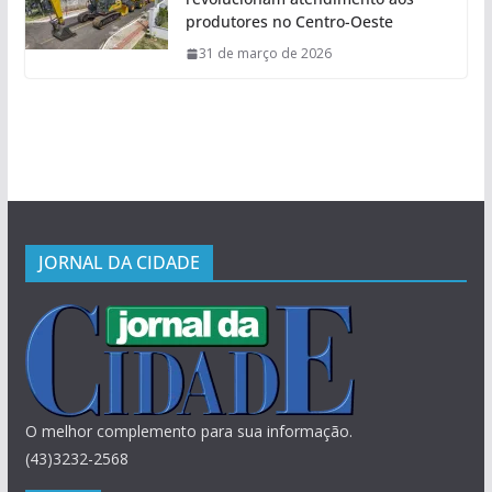
produtores no Centro-Oeste
31 de março de 2026
JORNAL DA CIDADE
O melhor complemento para sua informação.
(43)3232-2568