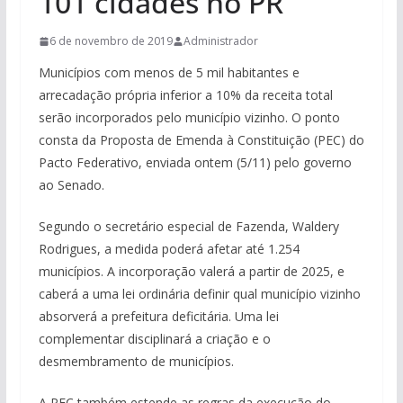
101 cidades no PR
6 de novembro de 2019
Administrador
Municípios com menos de 5 mil habitantes e
arrecadação própria inferior a 10% da receita total
serão incorporados pelo município vizinho. O ponto
consta da Proposta de Emenda à Constituição (PEC) do
Pacto Federativo, enviada ontem (5/11) pelo governo
ao Senado.
Segundo o secretário especial de Fazenda, Waldery
Rodrigues, a medida poderá afetar até 1.254
municípios. A incorporação valerá a partir de 2025, e
caberá a uma lei ordinária definir qual município vizinho
absorverá a prefeitura deficitária. Uma lei
complementar disciplinará a criação e o
desmembramento de municípios.
A PEC também estende as regras da execução do