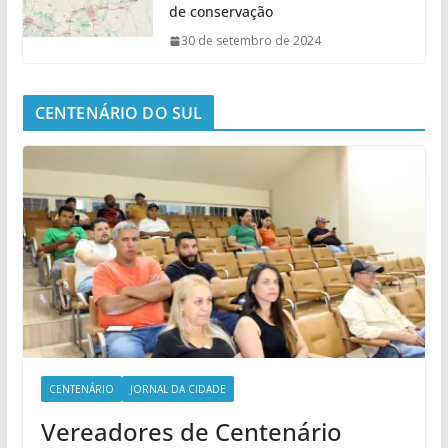
de conservação
30 de setembro de 2024
CENTENÁRIO DO SUL
CENTENÁRIO
JORNAL DA CIDADE
Vereadores de Centenário