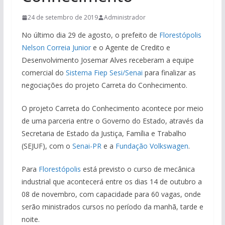
24 de setembro de 2019
Administrador
No último dia 29 de agosto, o prefeito de
Florestópolis
Nelson Correia Junior
e o Agente de Credito e
Desenvolvimento Josemar Alves receberam a equipe
comercial do
Sistema Fiep Sesi/Senai
para finalizar as
negociações do projeto Carreta do Conhecimento.
O projeto Carreta do Conhecimento acontece por meio
de uma parceria entre o Governo do Estado, através da
Secretaria de Estado da Justiça, Família e Trabalho
(SEJUF), com o
Senai-PR
e a
Fundação Volkswagen
.
Para
Florestópolis
está previsto o curso de mecânica
industrial que acontecerá entre os dias 14 de outubro a
08 de novembro, com capacidade para 60 vagas, onde
serão ministrados cursos no período da manhã, tarde e
noite.