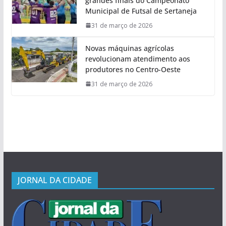
grandes finais do Campeonato
Municipal de Futsal de Sertaneja
31 de março de 2026
Novas máquinas agrícolas
revolucionam atendimento aos
produtores no Centro-Oeste
31 de março de 2026
JORNAL DA CIDADE