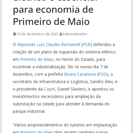
para economia de
Primeiro de Maio
16 de dezembro de 2021
Administrador
O
deputado Luiz Claudio Romanelli
(
PSB
) defendeu a
criação de um plano de expansão do sistema elétrico
em
Primeiro de Maio
, no Norte do Estado, para
incentivar a industrialização. Ele se reuniu dia 7 de
dezembro, com a prefeita
Bruna Casanova
(
PSD
), o
secretário de Infraestrutura e Logística, Sandro Alex, e
o presidente da
Copel
, Daniel Slaviero, e apontou os
investimentos necessários para ampliação da
subestação na cidade para atender à demanda do
parque industrial.
“Vários empreendimentos do turismo em implantação
em
Primeiro de Maio
têm atraído também outras