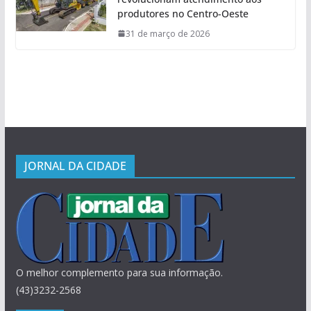
produtores no Centro-Oeste
31 de março de 2026
JORNAL DA CIDADE
O melhor complemento para sua informação.
(43)3232-2568