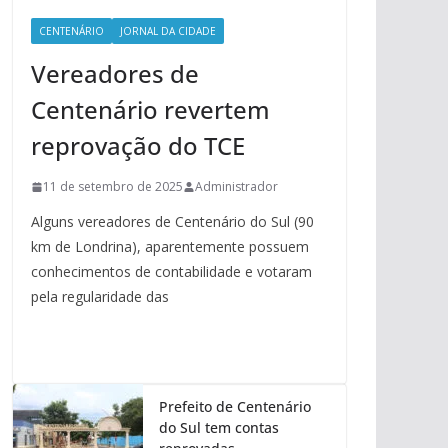
CENTENÁRIO
JORNAL DA CIDADE
Vereadores de
Centenário revertem
reprovação do TCE
11 de setembro de 2025
Administrador
Alguns vereadores de Centenário do Sul (90
km de Londrina), aparentemente possuem
conhecimentos de contabilidade e votaram
pela regularidade das
Prefeito de Centenário
do Sul tem contas