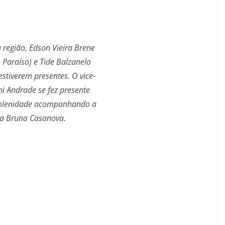
a região, Edson Vieira Brene
o Paraíso) e Tide Balzanelo
estiverem presentes. O vice-
ani Andrade se fez presente
solenidade acompanhando a
ta Bruna Casanova.