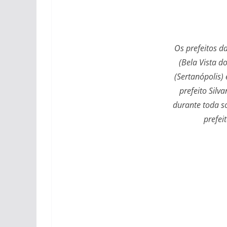
Os prefeitos d
(Bela Vista d
(Sertanópolis) 
prefeito Silv
durante toda 
prefei