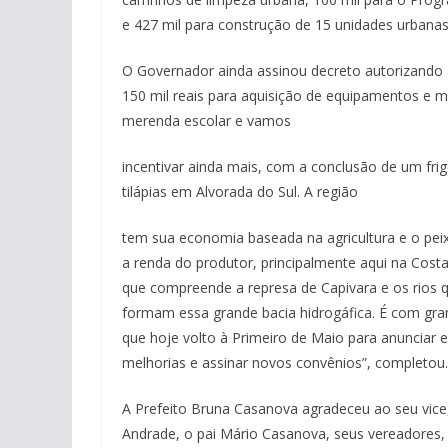
e 427 mil para construção de 15 unidades urbanas
O Governador ainda assinou decreto autorizando 
150 mil reais para aquisição de equipamentos e m
merenda escolar e vamos
incentivar ainda mais, com a conclusão de um frig
tilápias em Alvorada do Sul. A região
tem sua economia baseada na agricultura e o peix
a renda do produtor, principalmente aqui na Costa
que compreende a represa de Capivara e os rios 
formam essa grande bacia hidrogáfica. É com gra
que hoje volto à Primeiro de Maio para anunciar 
melhorias e assinar novos convênios”, completou.
A Prefeito Bruna Casanova agradeceu ao seu vice,
Andrade, o pai Mário Casanova, seus vereadores,