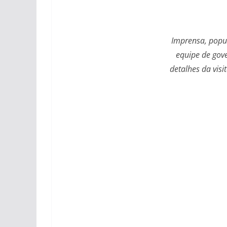
Imprensa, popu
equipe de gov
detalhes da visi