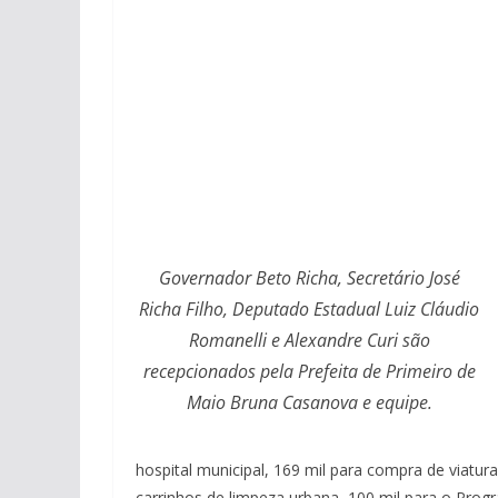
Governador Beto Richa, Secretário José
Richa Filho, Deputado Estadual Luiz Cláudio
Romanelli e Alexandre Curi são
recepcionados pela Prefeita de Primeiro de
Maio Bruna Casanova e equipe.
hospital municipal, 169 mil para compra de viaturas 
carrinhos de limpeza urbana, 100 mil para o Prog