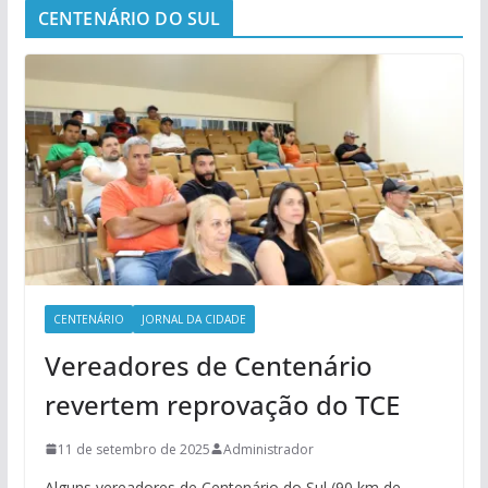
CENTENÁRIO DO SUL
CENTENÁRIO
JORNAL DA CIDADE
Vereadores de Centenário
revertem reprovação do TCE
11 de setembro de 2025
Administrador
Alguns vereadores de Centenário do Sul (90 km de