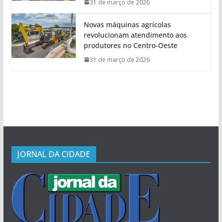
31 de março de 2026
Novas máquinas agrícolas
revolucionam atendimento aos
produtores no Centro-Oeste
31 de março de 2026
JORNAL DA CIDADE