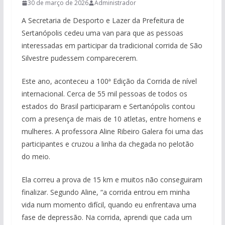
30 de março de 2026
Administrador
A Secretaria de Desporto e Lazer da Prefeitura de
Sertanópolis cedeu uma van para que as pessoas
interessadas em participar da tradicional corrida de São
Silvestre pudessem comparecerem.
Este ano, aconteceu a 100ª Edição da Corrida de nível
internacional. Cerca de 55 mil pessoas de todos os
estados do Brasil participaram e Sertanópolis contou
com a presença de mais de 10 atletas, entre homens e
mulheres. A professora Aline Ribeiro Galera foi uma das
participantes e cruzou a linha da chegada no pelotão
do meio.
Ela correu a prova de 15 km e muitos não conseguiram
finalizar. Segundo Aline, “a corrida entrou em minha
vida num momento difícil, quando eu enfrentava uma
fase de depressão. Na corrida, aprendi que cada um