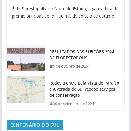
É de Florestópolis, no Norte do Estado, a ganhadora do
prêmio principal, de R$ 100 mil, do sorteio de outubro
RESULTADOS DAS ELEIÇÕES 2024
DE FLORESTÓPOLIS
9 de outubro de 2024
Rodovia entre Bela Vista do Paraíso
e Alvorada do Sul recebe serviços
de conservação
30 de setembro de 2024
CENTENÁRIO DO SUL