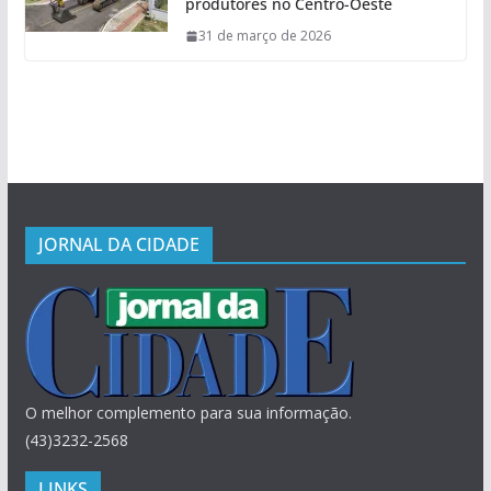
produtores no Centro-Oeste
31 de março de 2026
JORNAL DA CIDADE
O melhor complemento para sua informação.
(43)3232-2568
LINKS