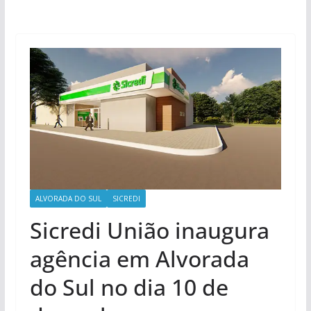
ALVORADA DO SUL
SICREDI
Sicredi União inaugura
agência em Alvorada
do Sul no dia 10 de