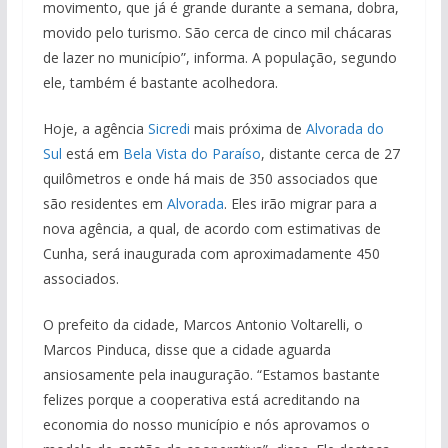
movimento, que já é grande durante a semana, dobra,
movido pelo turismo. São cerca de cinco mil chácaras
de lazer no município”, informa. A população, segundo
ele, também é bastante acolhedora.
Hoje, a agência
Sicredi
mais próxima de
Alvorada do
Sul
está em
Bela Vista do Paraíso
, distante cerca de 27
quilômetros e onde há mais de 350 associados que
são residentes em
Alvorada
. Eles irão migrar para a
nova agência, a qual, de acordo com estimativas de
Cunha, será inaugurada com aproximadamente 450
associados.
O prefeito da cidade, Marcos Antonio Voltarelli, o
Marcos Pinduca, disse que a cidade aguarda
ansiosamente pela inauguração. “Estamos bastante
felizes porque a cooperativa está acreditando na
economia do nosso município e nós aprovamos o