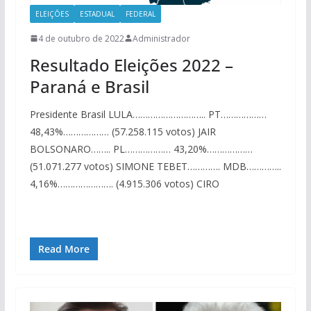
ELEIÇÕES
ESTADUAL
FEDERAL
4 de outubro de 2022
Administrador
Resultado Eleições 2022 –
Paraná e Brasil
Presidente Brasil LULA……………………….. PT………………
48,43%……………… (57.258.115 votos) JAIR
BOLSONARO…….. PL……………… 43,20%………………
(51.071.277 votos) SIMONE TEBET…………. MDB…………..
4,16%…………………. (4.915.306 votos) CIRO
Read More