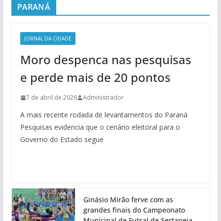
PARANÁ
JORNAL DA CIDADE
Moro despenca nas pesquisas
e perde mais de 20 pontos
7 de abril de 2026
Administrador
A mais recente rodada de levantamentos do Paraná
Pesquisas evidencia que o cenário eleitoral para o
Governo do Estado segue
Ginásio Mirão ferve com as
grandes finais do Campeonato
Municipal de Futsal de Sertaneja