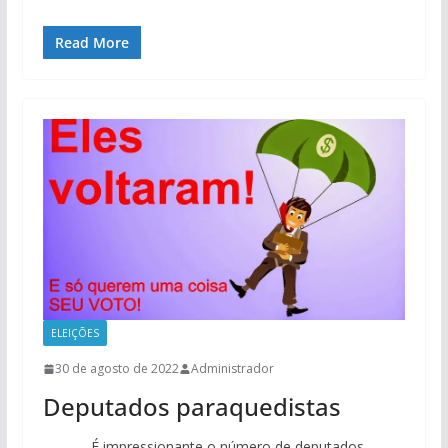
Read More
ELEIÇÕES
30 de agosto de 2022
Administrador
Deputados paraquedistas
É impressionante o número de deputados