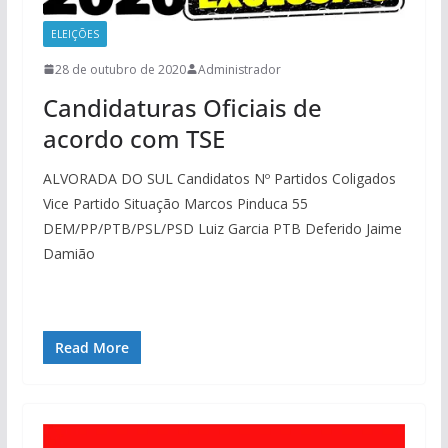
ELEIÇÕES
28 de outubro de 2020
Administrador
Candidaturas Oficiais de
acordo com TSE
ALVORADA DO SUL Candidatos Nº Partidos Coligados
Vice Partido Situação Marcos Pinduca 55
DEM/PP/PTB/PSL/PSD Luiz Garcia PTB Deferido Jaime
Damião
Read More