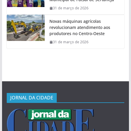
31 de março de 2026
Novas máquinas agrícolas
revolucionam atendimento aos
produtores no Centro-Oeste
31 de março de 2026
JORNAL DA CIDADE