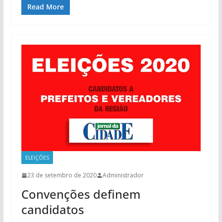
Read More
ELEIÇÕES
23 de setembro de 2020
Administrador
Convenções definem
candidatos