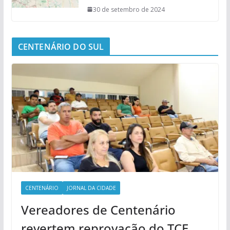
30 de setembro de 2024
CENTENÁRIO DO SUL
CENTENÁRIO
JORNAL DA CIDADE
Vereadores de Centenário
revertem reprovação do TCE