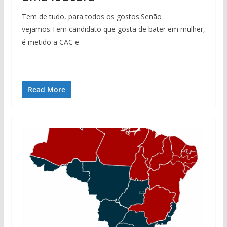
Tem de tudo, para todos os gostos.Senão
vejamos:Tem candidato que gosta de bater em mulher,
é metido a CAC e
Read More