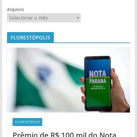
Arquivos
FLORESTÓPOLIS
FLORESTÓPOLIS
Prêmio de R$ 100 mil do Nota