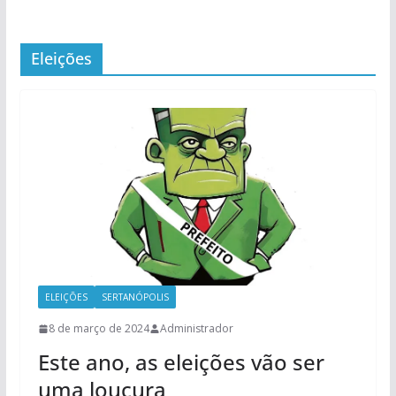
Eleições
ELEIÇÕES
SERTANÓPOLIS
8 de março de 2024
Administrador
Este ano, as eleições vão ser
uma loucura