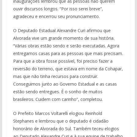
inaugurações lembrou que as pessoas não querem
ouvir discursos longos. “Por isso serei breve”,
agradeceu e encerrou seu pronunciamento.
O Deputado Estadual Alexandre Curi afirmou que
Alvorada vive um grande momento de sua história.
“Várias obras estão sendo e serão executadas. Agora
entregamos casas para as pessoas que mais precisam.
Para que a obra fosse possível, foi preciso fazer a
reversão do terreno, que estava em nome da Cohapar,
mas que não tinha recursos para construir.
Conseguimos junto ao Governo Estadual e as casas
estão sendo entregues. É o sonho de muitos
brasileiros. Cuidem com carinho”, completou.
O Prefeito Marcos Voltarelli elogiou Reinhold
Stephanes e lembrou que o deputado é cidadão
honorário de Alvorada do Sul. Também teceu elogios
ao Deputado Alexandre Curi e à sua equipe de trabalho.