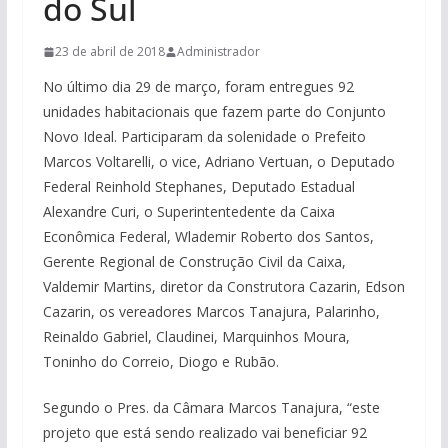
do Sul
23 de abril de 2018
Administrador
No último dia 29 de março, foram entregues 92
unidades habitacionais que fazem parte do Conjunto
Novo Ideal. Participaram da solenidade o Prefeito
Marcos Voltarelli, o vice, Adriano Vertuan, o Deputado
Federal Reinhold Stephanes, Deputado Estadual
Alexandre Curi, o Superintentedente da Caixa
Econômica Federal, Wlademir Roberto dos Santos,
Gerente Regional de Construção Civil da Caixa,
Valdemir Martins, diretor da Construtora Cazarin, Edson
Cazarin, os vereadores Marcos Tanajura, Palarinho,
Reinaldo Gabriel, Claudinei, Marquinhos Moura,
Toninho do Correio, Diogo e Rubão.
Segundo o Pres. da Câmara Marcos Tanajura, “este
projeto que está sendo realizado vai beneficiar 92