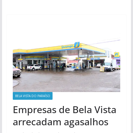
BELA VISTA DO PARAÍSO
Empresas de Bela Vista
arrecadam agasalhos