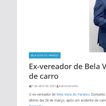
BELA VISTA DO PARAÍSO
Ex-vereador de Bela V
de carro
7 de abril de 2021
Administrador
O ex-vereador de
Bela Vista do Paraíso
, Donizete
último dia 28 de março, após um acidente de carr