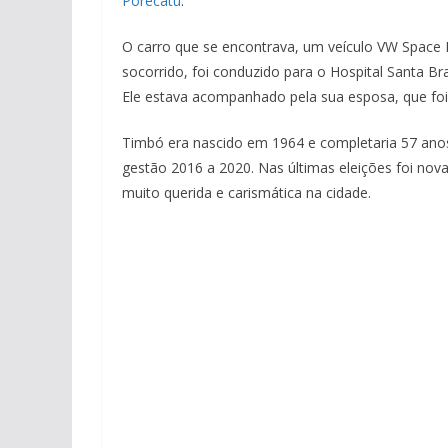
Porecatu
.
O carro que se encontrava, um veículo VW Space
socorrido, foi conduzido para o Hospital Santa Br
Ele estava acompanhado pela sua esposa, que foi
Timbó era nascido em 1964 e completaria 57 anos n
gestão 2016 a 2020. Nas últimas eleições foi no
muito querida e carismática na cidade.