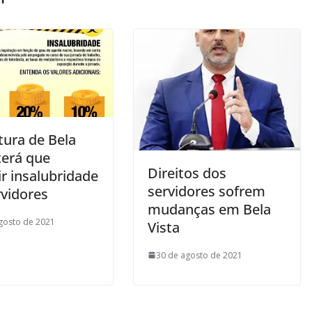
tura de Bela
terá que
Direitos dos
ir insalubridade
servidores sofrem
rvidores
mudanças em Bela
gosto de 2021
Vista
30 de agosto de 2021