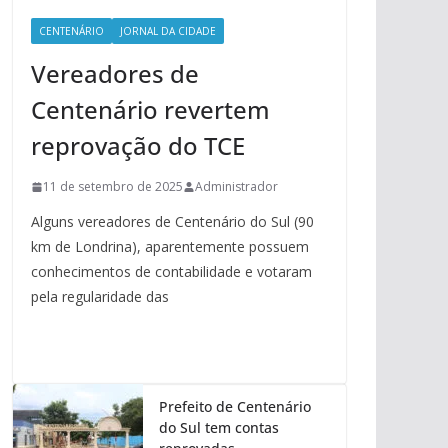
CENTENÁRIO
JORNAL DA CIDADE
Vereadores de
Centenário revertem
reprovação do TCE
11 de setembro de 2025
Administrador
Alguns vereadores de Centenário do Sul (90
km de Londrina), aparentemente possuem
conhecimentos de contabilidade e votaram
pela regularidade das
Prefeito de Centenário
do Sul tem contas