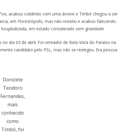
 Fox, acabou colidindo com uma árvore e Timbó chegou a ser
anca, em Florestópolis, mas não resistiu e acabou falecendo.
 hospitalizada, em estado considerado sem gravidade.
o dia 03 de abril. Foi vereador de Bela Vista do Paraíso na
vamente candidato pelo PSL, mas não se reelegeu. Era pessoa
Donizete
Teodoro
Fernandes,
mais
conhecido
como
Timbó, foi