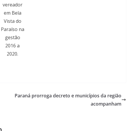
vereador
em Bela
Vista do
Paraíso na
gestão
2016 a
2020.
Paraná prorroga decreto e municípios da região
acompanham
m