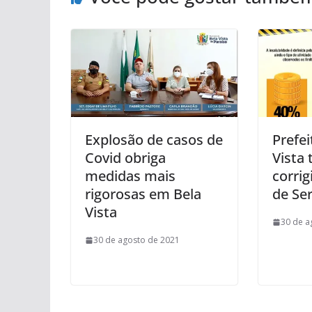
Explosão de casos de
Prefei
Covid obriga
Vista 
medidas mais
corrig
rigorosas em Bela
de Se
Vista
30 de a
30 de agosto de 2021