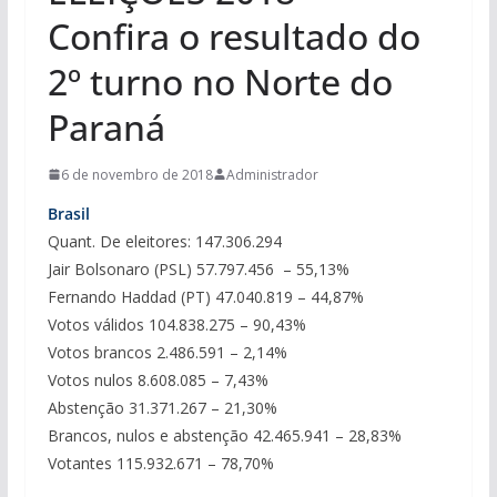
Confira o resultado do
2º turno no Norte do
Paraná
6 de novembro de 2018
Administrador
Brasil
Quant. De eleitores: 147.306.294
Jair Bolsonaro (PSL) 57.797.456 – 55,13%
Fernando Haddad (PT) 47.040.819 – 44,87%
Votos válidos 104.838.275 – 90,43%
Votos brancos 2.486.591 – 2,14%
Votos nulos 8.608.085 – 7,43%
Abstenção 31.371.267 – 21,30%
Brancos, nulos e abstenção 42.465.941 – 28,83%
Votantes 115.932.671 – 78,70%