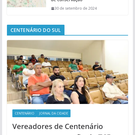
30 de setembro de 2024
CENTENÁRIO DO SUL
CENTENÁRIO
JORNAL DA CIDADE
Vereadores de Centenário