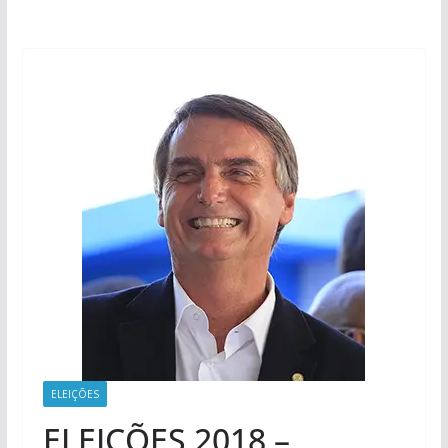
ELEIÇÕES
ELEIÇÕES 2018 –