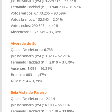
Jair Bolsonaro (PSL): 4.224.416 – 68,43%
Fernando Haddad (PT): 1.948.790 – 31,57%
Votos válidos: 6.173.206 – 93,59%
Votos brancos: 132.345 – 2,01%
Votos nulos: 290.303 – 4,40%
Abstenção: 1.376.345 – 17,26%
Alvorada do Sul
Quant. De eleitores: 6.733
Jair Bolsonaro (PSL): 3.323 – 62,21%
Fernando Haddad (PT): 2.019 – 37,79%
Ausentes: 1.091 – 16,21%
Brancos: 083 – 1,47%
Nulos: 214 – 3,79%
Bela Vista do Paraíso
Quant. De eleitores: 12.114
Jair Bolsonaro (PSL): 6.183 – 66,11%
Fernando Haddad (PT): 3.170 – 33,89%