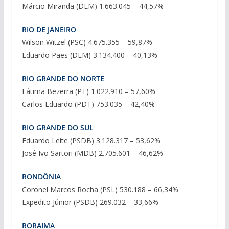
Márcio Miranda (DEM) 1.663.045 – 44,57%
RIO DE JANEIRO
Wilson Witzel (PSC) 4.675.355 – 59,87%
Eduardo Paes (DEM) 3.134.400 – 40,13%
RIO GRANDE DO NORTE
Fátima Bezerra (PT) 1.022.910 – 57,60%
Carlos Eduardo (PDT) 753.035 – 42,40%
RIO GRANDE DO SUL
Eduardo Leite (PSDB) 3.128.317 – 53,62%
José Ivo Sartori (MDB) 2.705.601 – 46,62%
RONDÔNIA
Coronel Marcos Rocha (PSL) 530.188 – 66,34%
Expedito Júnior (PSDB) 269.032 – 33,66%
RORAIMA