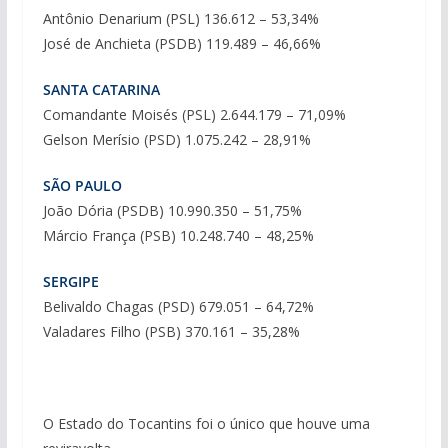
Antônio Denarium (PSL) 136.612 – 53,34%
José de Anchieta (PSDB) 119.489 – 46,66%
SANTA CATARINA
Comandante Moisés (PSL) 2.644.179 – 71,09%
Gelson Merísio (PSD) 1.075.242 – 28,91%
SÃO PAULO
João Dória (PSDB) 10.990.350 – 51,75%
Márcio França (PSB) 10.248.740 – 48,25%
SERGIPE
Belivaldo Chagas (PSD) 679.051 – 64,72%
Valadares Filho (PSB) 370.161 – 35,28%
O Estado do Tocantins foi o único que houve uma