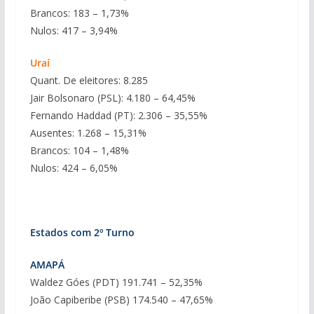
Brancos: 183 – 1,73%
Nulos: 417 – 3,94%
Uraí
Quant. De eleitores: 8.285
Jair Bolsonaro (PSL): 4.180 – 64,45%
Fernando Haddad (PT): 2.306 – 35,55%
Ausentes: 1.268 – 15,31%
Brancos: 104 – 1,48%
Nulos: 424 – 6,05%
Estados com 2º Turno
AMAPÁ
Waldez Góes (PDT) 191.741 – 52,35%
João Capiberibe (PSB) 174.540 – 47,65%