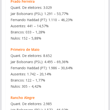
Prado Ferreira
Quant. De eleitores: 3.029
Jair Bolsonaro (PSL): 1.291 – 53,77%
Fernando Haddad (PT): 1.110 – 46,23%
Ausentes: 441 – 14,57%
Brancos: 033 – 1,28%
Nulos: 152 – 5,88%
Primeiro de Maio
Quant. De eleitores: 8.652
Jair Bolsonaro (PSL): 4.495 – 69,36%
Fernando Haddad (PT): 1.986 – 30,64%
Ausentes: 1.742 – 20,14%
Brancos: 122 – 1,77%
Nulos: 305 – 4,42%
Rancho Alegre
Quant. De eleitores: 2.985
Jair Bolsonaro (PSL): 1.572 – 66,02%