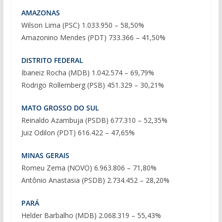
AMAZONAS
Wilson Lima (PSC) 1.033.950 – 58,50%
Amazonino Mendes (PDT) 733.366 – 41,50%
DISTRITO FEDERAL
Ibaneiz Rocha (MDB) 1.042.574 – 69,79%
Rodrigo Rollemberg (PSB) 451.329 – 30,21%
MATO GROSSO DO SUL
Reinaldo Azambuja (PSDB) 677.310 – 52,35%
Juiz Odilon (PDT) 616.422 – 47,65%
MINAS GERAIS
Romeu Zema (NOVO) 6.963.806 – 71,80%
Antônio Anastasia (PSDB) 2.734.452 – 28,20%
PARÁ
Helder Barbalho (MDB) 2.068.319 – 55,43%