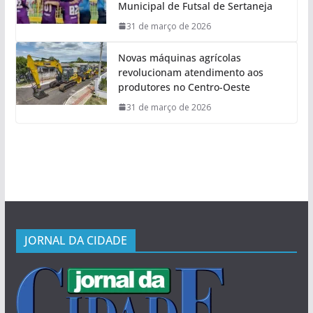
Municipal de Futsal de Sertaneja
31 de março de 2026
Novas máquinas agrícolas
revolucionam atendimento aos
produtores no Centro-Oeste
31 de março de 2026
JORNAL DA CIDADE