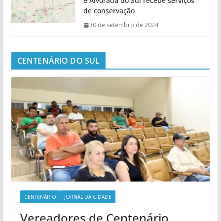
e Alvorada do Sul recebe serviços
de conservação
30 de setembro de 2024
CENTENÁRIO DO SUL
CENTENÁRIO
JORNAL DA CIDADE
Vereadores de Centenário