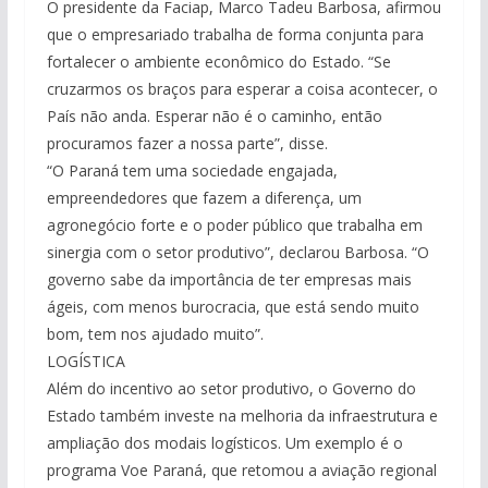
O presidente da Faciap, Marco Tadeu Barbosa, afirmou
que o empresariado trabalha de forma conjunta para
fortalecer o ambiente econômico do Estado. “Se
cruzarmos os braços para esperar a coisa acontecer, o
País não anda. Esperar não é o caminho, então
procuramos fazer a nossa parte”, disse.
“O Paraná tem uma sociedade engajada,
empreendedores que fazem a diferença, um
agronegócio forte e o poder público que trabalha em
sinergia com o setor produtivo”, declarou Barbosa. “O
governo sabe da importância de ter empresas mais
ágeis, com menos burocracia, que está sendo muito
bom, tem nos ajudado muito”.
LOGÍSTICA
Além do incentivo ao setor produtivo, o Governo do
Estado também investe na melhoria da infraestrutura e
ampliação dos modais logísticos. Um exemplo é o
programa Voe Paraná, que retomou a aviação regional