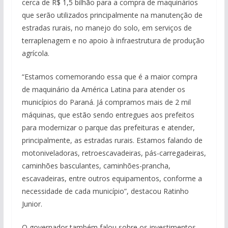
cerca de R$ 1,5 bilhão para a compra de maquinários
que serão utilizados principalmente na manutenção de
estradas rurais, no manejo do solo, em serviços de
terraplenagem e no apoio à infraestrutura de produção
agrícola.
“Estamos comemorando essa que é a maior compra
de maquinário da América Latina para atender os
municípios do Paraná. Já compramos mais de 2 mil
máquinas, que estão sendo entregues aos prefeitos
para modernizar o parque das prefeituras e atender,
principalmente, as estradas rurais. Estamos falando de
motoniveladoras, retroescavadeiras, pás-carregadeiras,
caminhões basculantes, caminhões-prancha,
escavadeiras, entre outros equipamentos, conforme a
necessidade de cada município”, destacou Ratinho
Junior.
O governador também falou sobre os investimentos