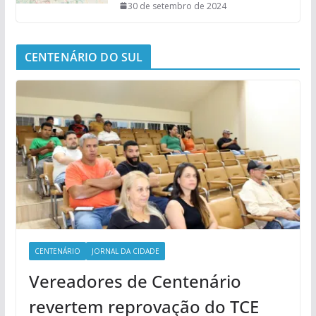
30 de setembro de 2024
CENTENÁRIO DO SUL
CENTENÁRIO
JORNAL DA CIDADE
Vereadores de Centenário
revertem reprovação do TCE