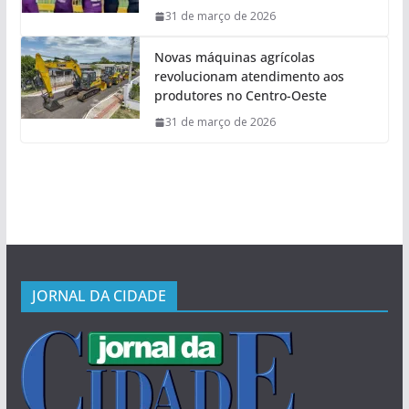
31 de março de 2026
Novas máquinas agrícolas
revolucionam atendimento aos
produtores no Centro-Oeste
31 de março de 2026
JORNAL DA CIDADE