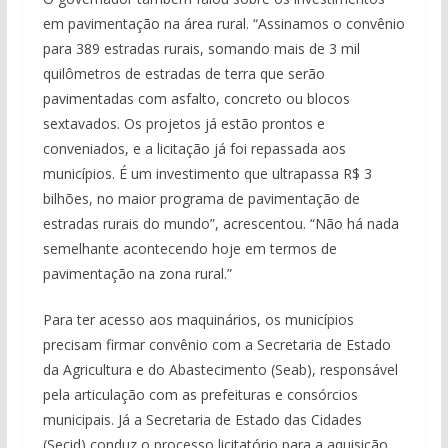
em pavimentação na área rural. “Assinamos o convênio
para 389 estradas rurais, somando mais de 3 mil
quilômetros de estradas de terra que serão
pavimentadas com asfalto, concreto ou blocos
sextavados. Os projetos já estão prontos e
conveniados, e a licitação já foi repassada aos
municípios. É um investimento que ultrapassa R$ 3
bilhões, no maior programa de pavimentação de
estradas rurais do mundo”, acrescentou. “Não há nada
semelhante acontecendo hoje em termos de
pavimentação na zona rural.”
Para ter acesso aos maquinários, os municípios
precisam firmar convênio com a Secretaria de Estado
da Agricultura e do Abastecimento (Seab), responsável
pela articulação com as prefeituras e consórcios
municipais. Já a Secretaria de Estado das Cidades
(Secid) conduz o processo licitatório para a aquisição