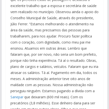
excelente trabalho que a esposa e secretária de saúde
vem realizado no município. Observou ainda o apoio do
Conselho Municipal de Saúde, através do presidente,
Júlio Ferrer. “Estamos melhorando o atendimento na
área da saúde, mas precisamos das pessoas para
trabalharem, para nos ajudar. Procuro fazer política
com o coração, com dignidade, como meu pai me
ensinou. Atuamos em outras áreas. Lembro que
falaram que, por ser novo, não seria um bom prefeito,
porque não tinha experiência. Tá aí o resultado. Obras,
plano de cargos e salários, veículos. Falaram que eu iria
atrasar os salários. Tá aí. Pagamento em dia, todos os
meses. A administração anterior teve oito anos de
maldade com as pessoas. Nossa administração não
perseguiu ninguém. Estamos pagando a dívida com a
Sanepar
que deixaram (600 mil reais). Com os
precatórios (3,8 milhões). Esse dinheiro daria para ser