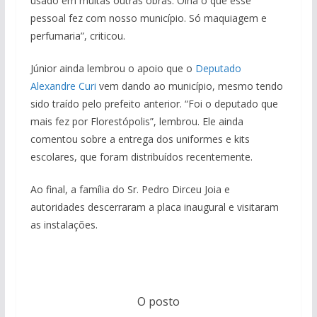
usado em muitas outras obras. Olha o que esse
pessoal fez com nosso município. Só maquiagem e
perfumaria”, criticou.
Júnior ainda lembrou o apoio que o
Deputado
Alexandre Curi
vem dando ao município, mesmo tendo
sido traído pelo prefeito anterior. “Foi o deputado que
mais fez por Florestópolis”, lembrou. Ele ainda
comentou sobre a entrega dos uniformes e kits
escolares, que foram distribuídos recentemente.
Ao final, a família do Sr. Pedro Dirceu Joia e
autoridades descerraram a placa inaugural e visitaram
as instalações.
O posto