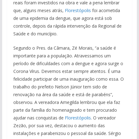
reais foram investidos na obra e vale a pena lembrar
que, alguns meses atrás,
Florestópolis
foi acometida
de uma epidemia da dengue, que agora está sob
controle, depois da rápida intervenção da Regional de
Saúde e do município.
Segundo o Pres. da Câmara, Zé Morais, “a saúde é
importante para a população. Atravessamos um
período de dificuldades com a dengue e agora surge o
Corona Vírus. Devemos estar sempre atentos. É uma
felicidade participar de uma inauguração como essa. O
trabalho do prefeito Nelson Júnior tem sido de
renovação na área da saúde e está de parabéns”,
observou. A vereadora Amegilda lembrou que ela faz
parte da família do homenageado e tem procurado
ajudar nas conquistas de
Florestópolis
. O vereador
Zezão, por sua vez, destacou o aumento das
instalações e parabenizou o pessoal da saúde. Sérgio