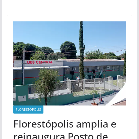
FLORESTÓPOLIS
Florestópolis amplia e
reinaugura Posto de