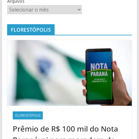
Arquivos
FLORESTÓPOLIS
FLORESTÓPOLIS
Prêmio de R$ 100 mil do Nota