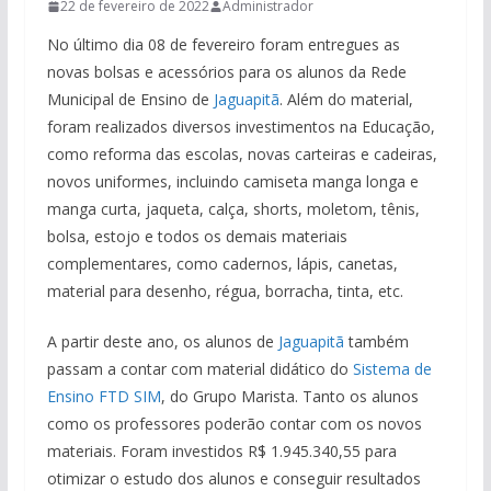
22 de fevereiro de 2022
Administrador
No último dia 08 de fevereiro foram entregues as
novas bolsas e acessórios para os alunos da Rede
Municipal de Ensino de
Jaguapitã
. Além do material,
foram realizados diversos investimentos na Educação,
como reforma das escolas, novas carteiras e cadeiras,
novos uniformes, incluindo camiseta manga longa e
manga curta, jaqueta, calça, shorts, moletom, tênis,
bolsa, estojo e todos os demais materiais
complementares, como cadernos, lápis, canetas,
material para desenho, régua, borracha, tinta, etc.
A partir deste ano, os alunos de
Jaguapitã
também
passam a contar com material didático do
Sistema de
Ensino FTD SIM
, do Grupo Marista. Tanto os alunos
como os professores poderão contar com os novos
materiais. Foram investidos R$ 1.945.340,55 para
otimizar o estudo dos alunos e conseguir resultados