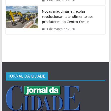
31 de março de 2026
Novas máquinas agrícolas
revolucionam atendimento aos
produtores no Centro-Oeste
31 de março de 2026
JORNAL DA CIDADE