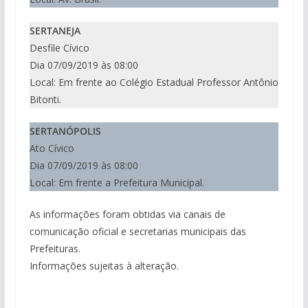
SERTANEJA
Desfile Cívico
Dia 07/09/2019 às 08:00
Local: Em frente ao Colégio Estadual Professor Antônio
Bitonti.
SERTANÓPOLIS
Ato Cívico
Dia 07/09/2019 às 08:00
Local: Em frente a Prefeitura Municipal.
As informações foram obtidas via canais de
comunicação oficial e secretarias municipais das
Prefeituras.
Informações sujeitas à alteração.