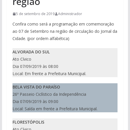
região
5 de setembro de 2019
Administrador
Confira como será a programação em comemoração
ao 07 de Setembro na região de circulação do Jornal da
Cidade. (por ordem alfabética)
ALVORADA DO SUL
Ato Cívico
Dia 07/09/2019 às 08:00
Local: Em frente a Prefeitura Municipal.
BELA VISTA DO PARAÍSO
26º Passeio Ciclístico da Independência
Dia 07/09/2019 às 09:00
Local: Saída em frente a Prefeitura Municipal.
FLORESTÓPOLIS
Ato Cívico