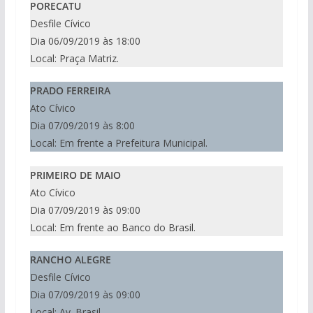
PORECATU
Desfile Cívico
Dia 06/09/2019 às 18:00
Local: Praça Matriz.
PRADO FERREIRA
Ato Cívico
Dia 07/09/2019 às 8:00
Local: Em frente a Prefeitura Municipal.
PRIMEIRO DE MAIO
Ato Cívico
Dia 07/09/2019 às 09:00
Local: Em frente ao Banco do Brasil.
RANCHO ALEGRE
Desfile Cívico
Dia 07/09/2019 às 09:00
Local: Av. Brasil.