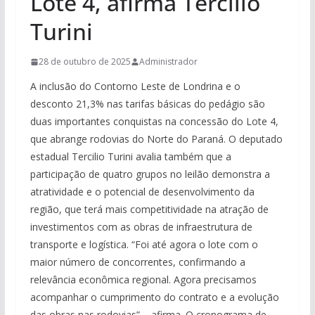
Lote 4, afirma Tercilio
Turini
28 de outubro de 2025
Administrador
A inclusão do Contorno Leste de Londrina e o
desconto 21,3% nas tarifas básicas do pedágio são
duas importantes conquistas na concessão do Lote 4,
que abrange rodovias do Norte do Paraná. O deputado
estadual Tercilio Turini avalia também que a
participação de quatro grupos no leilão demonstra a
atratividade e o potencial de desenvolvimento da
região, que terá mais competitividade na atração de
investimentos com as obras de infraestrutura de
transporte e logística. “Foi até agora o lote com o
maior número de concorrentes, confirmando a
relevância econômica regional. Agora precisamos
acompanhar o cumprimento do contrato e a evolução
das obras nas rodovias” – afirma. O cronograma de