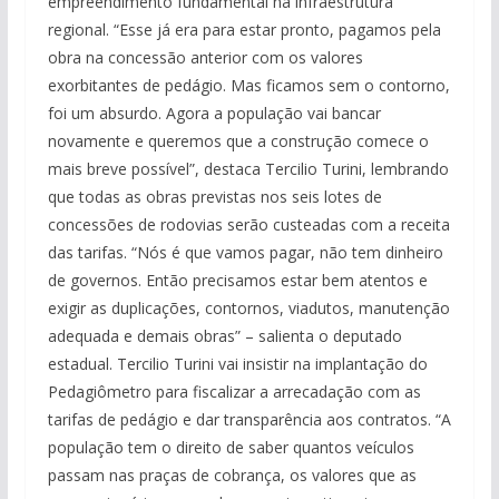
empreendimento fundamental na infraestrutura
regional. “Esse já era para estar pronto, pagamos pela
obra na concessão anterior com os valores
exorbitantes de pedágio. Mas ficamos sem o contorno,
foi um absurdo. Agora a população vai bancar
novamente e queremos que a construção comece o
mais breve possível”, destaca Tercilio Turini, lembrando
que todas as obras previstas nos seis lotes de
concessões de rodovias serão custeadas com a receita
das tarifas. “Nós é que vamos pagar, não tem dinheiro
de governos. Então precisamos estar bem atentos e
exigir as duplicações, contornos, viadutos, manutenção
adequada e demais obras” – salienta o deputado
estadual. Tercilio Turini vai insistir na implantação do
Pedagiômetro para fiscalizar a arrecadação com as
tarifas de pedágio e dar transparência aos contratos. “A
população tem o direito de saber quantos veículos
passam nas praças de cobrança, os valores que as