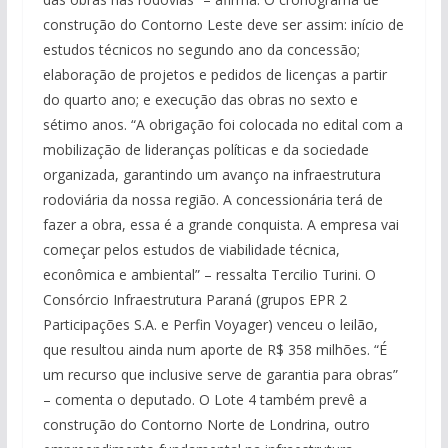
construção do Contorno Leste deve ser assim: início de
estudos técnicos no segundo ano da concessão;
elaboração de projetos e pedidos de licenças a partir
do quarto ano; e execução das obras no sexto e
sétimo anos. “A obrigação foi colocada no edital com a
mobilização de lideranças políticas e da sociedade
organizada, garantindo um avanço na infraestrutura
rodoviária da nossa região. A concessionária terá de
fazer a obra, essa é a grande conquista. A empresa vai
começar pelos estudos de viabilidade técnica,
econômica e ambiental” – ressalta Tercilio Turini. O
Consórcio Infraestrutura Paraná (grupos EPR 2
Participações S.A. e Perfin Voyager) venceu o leilão,
que resultou ainda num aporte de R$ 358 milhões. “É
um recurso que inclusive serve de garantia para obras”
– comenta o deputado. O Lote 4 também prevê a
construção do Contorno Norte de Londrina, outro