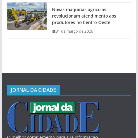
Novas máquinas agrícolas
revolucionam atendimento aos
produtores no Centro-Oeste
31 de março de 2026
JORNAL DA CIDADE
O melhor complemento para sua informação.