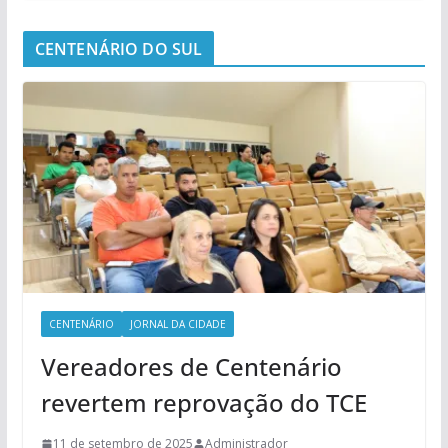
CENTENÁRIO DO SUL
CENTENÁRIO
JORNAL DA CIDADE
Vereadores de Centenário
revertem reprovação do TCE
11 de setembro de 2025
Administrador