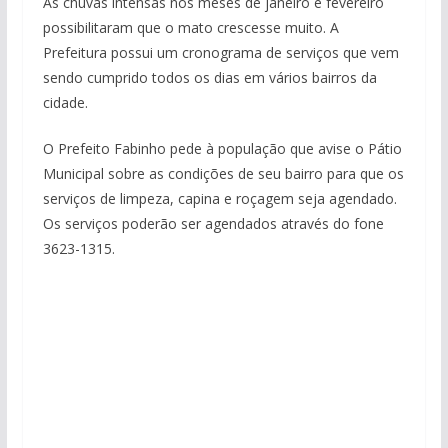
As chuvas intensas nos meses de janeiro e fevereiro
possibilitaram que o mato crescesse muito. A
Prefeitura possui um cronograma de serviços que vem
sendo cumprido todos os dias em vários bairros da
cidade.
O Prefeito Fabinho pede à população que avise o Pátio
Municipal sobre as condições de seu bairro para que os
serviços de limpeza, capina e roçagem seja agendado.
Os serviços poderão ser agendados através do fone
3623-1315.