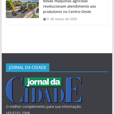
Novas máquinas agrícolas
revolucionam atendimento aos
produtores no Centro-Oeste
31 de março de 2026
JORNAL DA CIDADE
O melhor complemento para sua informação.
(43)3232-2568