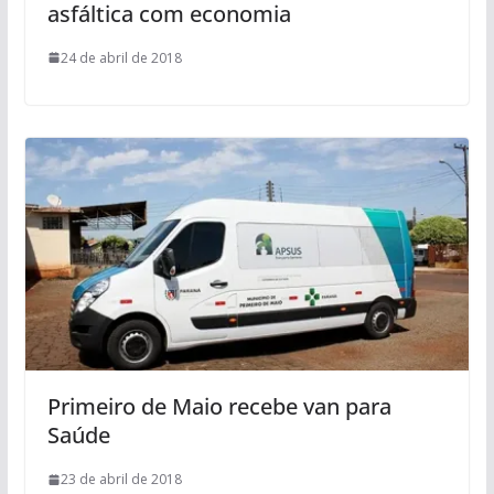
asfáltica com economia
24 de abril de 2018
Primeiro de Maio recebe van para
Saúde
23 de abril de 2018