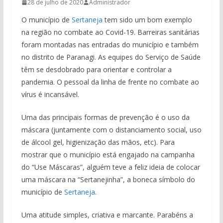
28 de julho de 2020
Administrador
O município de
Sertaneja
tem sido um bom exemplo
na região no combate ao Covid-19. Barreiras sanitárias
foram montadas nas entradas do município e também
no distrito de Paranagi. As equipes do Serviço de Saúde
têm se desdobrado para orientar e controlar a
pandemia. O pessoal da linha de frente no combate ao
vírus é incansável.
Uma das principais formas de prevenção é o uso da
máscara (juntamente com o distanciamento social, uso
de álcool gel, higienização das mãos, etc). Para
mostrar que o município está engajado na campanha
do “Use Máscaras”, alguém teve a feliz ideia de colocar
uma máscara na “Sertanejinha”, a boneca símbolo do
município de
Sertaneja
.
Uma atitude simples, criativa e marcante. Parabéns a