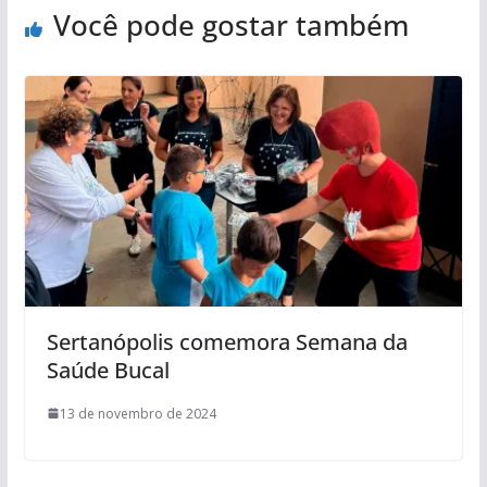
Você pode gostar também
Sertanópolis comemora Semana da
Saúde Bucal
13 de novembro de 2024