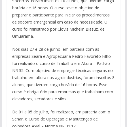
Socorros. Foram inscritos 10 alunos, que tiveram carga
horária de 16 horas. O curso teve o objetivo de
preparar o participante para iniciar os procedimentos
de socorro emergencial em caso de necessidade. O
curso foi ministrado por Clovis Michelin Biasuz, de
Umuarama.
Nos dias 27 e 28 de junho, em parceria com as
empresas Seara e Agropecuária Pedro Favoreto Filho
foi realizado o curso de Trabalho em Altura – Padrão
NR 35. Com objetivo de empregar técnicas seguras no
trabalho em altura nas agroindústrias, foram inscritos 8
alunos, que tiveram carga horária de 16 horas. Esse
curso é obrigatório para empresas que trabalham com
elevadores, secadores e silos.
De 01 a 05 de julho, foi realizado, em parceria com o
Senar, o Curso de Operação e Manutenção de
colhedora Axial – Norma NR 31.12.