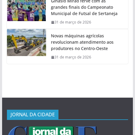
Ginásio Mirão ferve com as
grandes finais do Campeonato
Municipal de Futsal de Sertaneja
31 de março de 2026
Novas máquinas agrícolas
revolucionam atendimento aos
produtores no Centro-Oeste
31 de março de 2026
JORNAL DA CIDADE