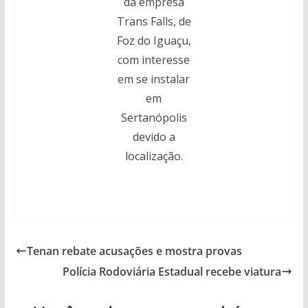
da empresa
Trans Falls, de
Foz do Iguaçu,
com interesse
em se instalar
em
Sertanópolis
devido a
localização.
Tenan rebate acusações e mostra provas
Polícia Rodoviária Estadual recebe viatura