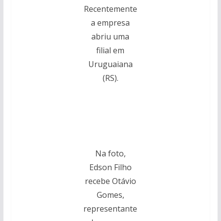
Recentemente
a empresa
abriu uma
filial em
Uruguaiana
(RS).
Na foto,
Edson Filho
recebe Otávio
Gomes,
representante