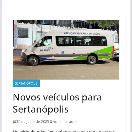
SERTANÓPOLIS
Novos veículos para
Sertanópolis
30 de julho de 2025
Administrador
No início do mês, Sertanópolis recebeu uma e outros