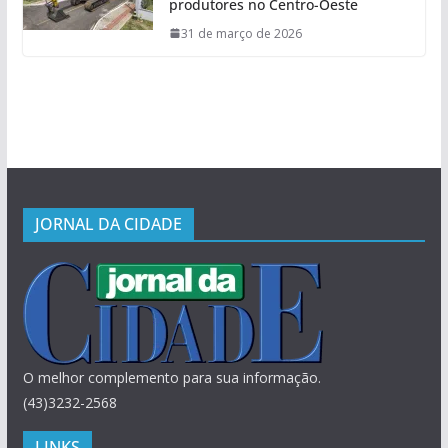
produtores no Centro-Oeste
31 de março de 2026
JORNAL DA CIDADE
O melhor complemento para sua informação.
(43)3232-2568
LINKS