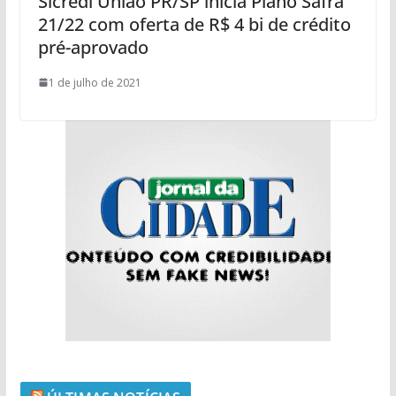
Sicredi União PR/SP inicia Plano Safra
21/22 com oferta de R$ 4 bi de crédito
pré-aprovado
1 de julho de 2021