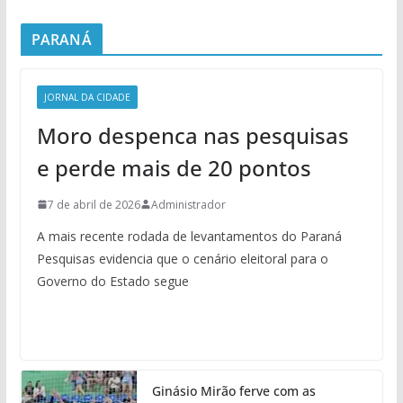
PARANÁ
JORNAL DA CIDADE
Moro despenca nas pesquisas
e perde mais de 20 pontos
7 de abril de 2026
Administrador
A mais recente rodada de levantamentos do Paraná
Pesquisas evidencia que o cenário eleitoral para o
Governo do Estado segue
Ginásio Mirão ferve com as