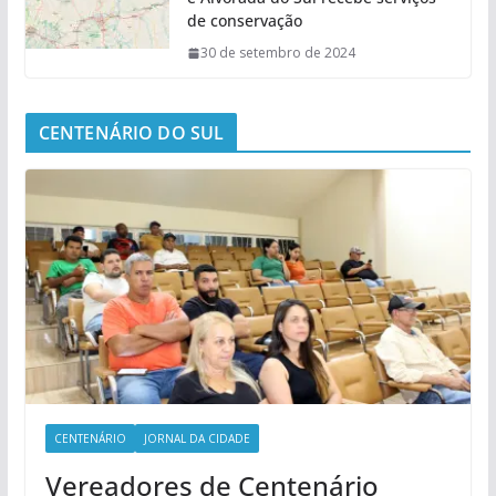
de conservação
30 de setembro de 2024
CENTENÁRIO DO SUL
CENTENÁRIO
JORNAL DA CIDADE
Vereadores de Centenário