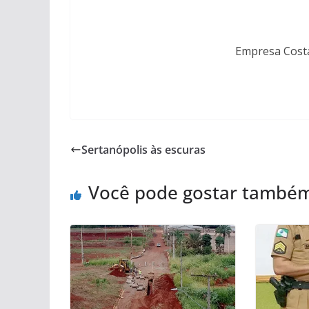
Empresa Costa 
Sertanópolis às escuras
Você pode gostar també