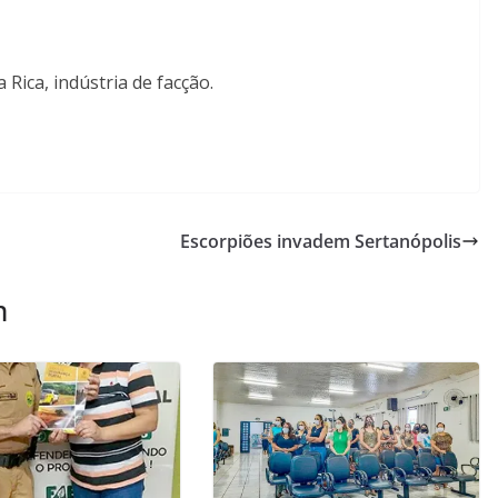
Rica, indústria de facção.
Escorpiões invadem Sertanópolis
m