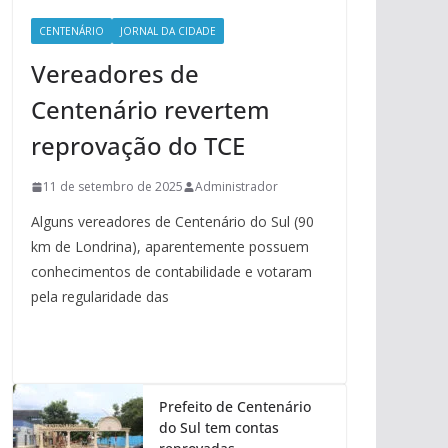
CENTENÁRIO
JORNAL DA CIDADE
Vereadores de
Centenário revertem
reprovação do TCE
11 de setembro de 2025
Administrador
Alguns vereadores de Centenário do Sul (90
km de Londrina), aparentemente possuem
conhecimentos de contabilidade e votaram
pela regularidade das
Prefeito de Centenário
do Sul tem contas