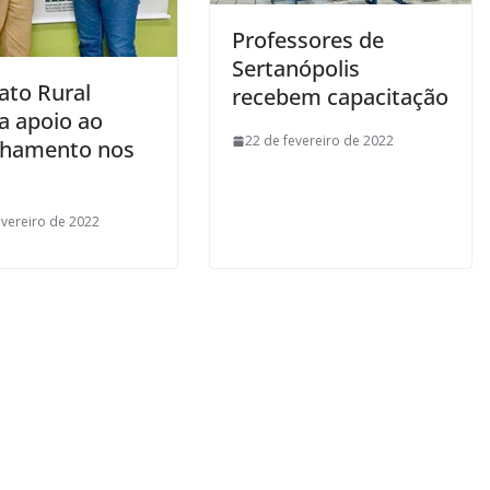
Professores de
Sertanópolis
ato Rural
recebem capacitação
ta apoio ao
22 de fevereiro de 2022
lhamento nos
evereiro de 2022