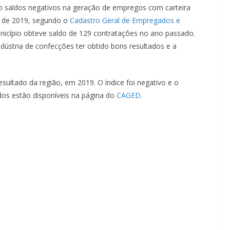
o saldos negativos na geração de empregos com carteira
o de 2019, segundo o
Cadastro Geral de Empregados e
nicípio obteve saldo de 129 contratações no ano passado.
dústria de confecções ter obtido bons resultados e a
esultado da região, em 2019. O índice foi negativo e o
os estão disponíveis na página do
CAGED
.