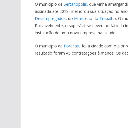
O município de
Sertanópolis
, que vinha amargand
assinada até 2018, melhorou sua situação no an
Desempregados
, do
Ministério do Trabalho
. O mu
Provavelmente, o superávit se deveu ao fato da in
instalação de uma nova empresa na cidade.
O município de
Porecatu
foi a cidade com o pior r
resultado foram 45 contratações à menos. Os dad